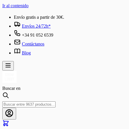
Ir al contenido
Envío gratis a partir de 30€.
Envíos 24/72h*
+34 91 052 6539
Contáctanos
Blog
Buscar en