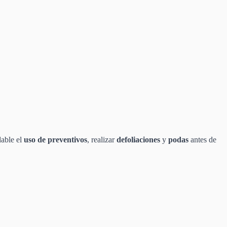
dable el
uso de preventivos
, realizar
defoliaciones
y
podas
antes de