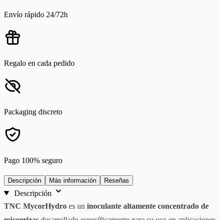
Envío rápido 24/72h
Regalo en cada pedido
Packaging discreto
Pago 100% seguro
Descripción
Más información
Reseñas
Descripción
TNC MycorHydro
es un
inoculante altamente concentrado de
micorrizas
desarrollado específicamente para su uso en aplicaciones