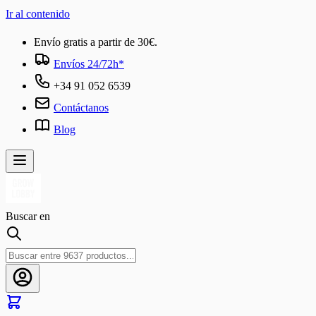
Ir al contenido
Envío gratis a partir de 30€.
Envíos 24/72h*
+34 91 052 6539
Contáctanos
Blog
Buscar en