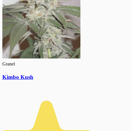
Granel
Kimbo Kush