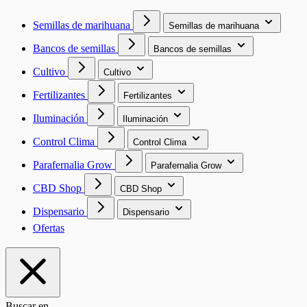
Semillas de marihuana
Semillas de marihuana
Bancos de semillas
Bancos de semillas
Cultivo
Cultivo
Fertilizantes
Fertilizantes
Iluminación
Iluminación
Control Clima
Control Clima
Parafernalia Grow
Parafernalia Grow
CBD Shop
CBD Shop
Dispensario
Dispensario
Ofertas
Buscar en