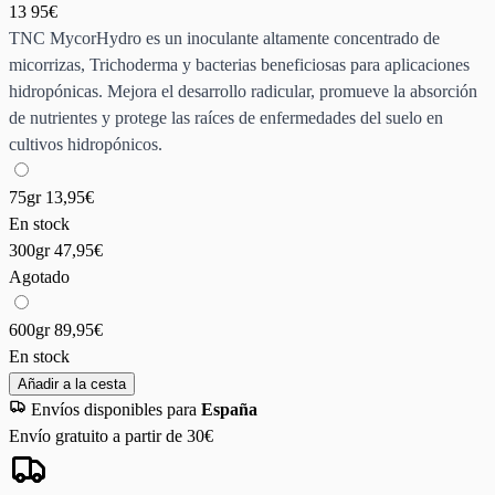
13
95€
TNC MycorHydro es un inoculante altamente concentrado de
micorrizas, Trichoderma y bacterias beneficiosas para aplicaciones
hidropónicas. Mejora el desarrollo radicular, promueve la absorción
de nutrientes y protege las raíces de enfermedades del suelo en
cultivos hidropónicos.
75gr
13,95€
En stock
300gr
47,95€
Agotado
600gr
89,95€
En stock
Añadir a la cesta
Envíos disponibles para
España
Envío gratuito a partir de 30€