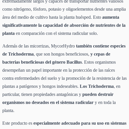
extremadamente largos y capaces de transportar nutrientes valiosos
como nitrógeno, fósforo, potasio y oligoelementos desde una amplia
área del medio de cultivo hasta la planta huésped. Esto
aumenta
significativamente la capacidad de absorción de nutrientes de la
planta
en comparación con el sistema radicular solo.
Además de las micorrizas, MycorHydro
también contiene especies
de Trichoderma
, que son hongos beneficiosos,
y cepas de
bacterias beneficiosas del género Bacillus
. Estos organismos
desempeñan un papel importante en la protección de las raíces
contra enfermedades del suelo y la promoción de la resistencia de las
plantas a patógenos y hongos indeseables.
Los Trichoderma
, en
particular, tienen propiedades antagónicas y
pueden destruir
organismos no deseados en el sistema radicular
y en toda la
planta.
Este producto es
especialmente adecuado para su uso en sistemas