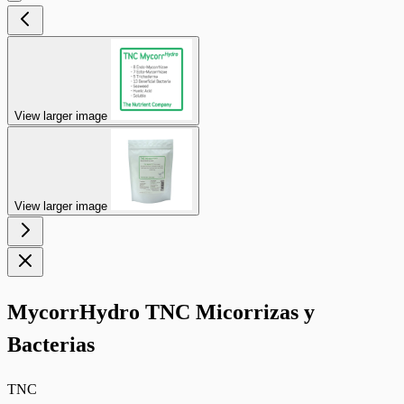
View larger image
View larger image
MycorrHydro TNC Micorrizas y
Bacterias
TNC