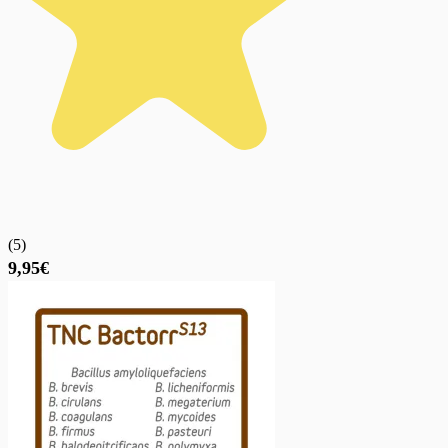
(
5
)
9,95€