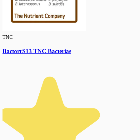
TNC
BactorrS13 TNC Bacterias