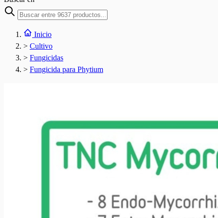
Inicio
>
Cultivo
>
Fungicidas
>
Fungicida para Phytium