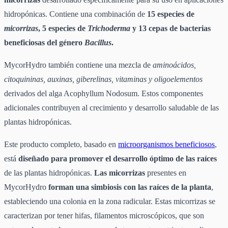
hidropónicas. Contiene una combinación de
15 especies de
micorrizas
, 5 especies de
Trichoderma
y 13 cepas de bacterias
beneficiosas del género
Bacillus
.
MycorHydro también contiene una mezcla de
aminoácidos,
citoquininas, auxinas, giberelinas, vitaminas y oligoelementos
derivados del alga Acophyllum Nodosum. Estos componentes
adicionales contribuyen al crecimiento y desarrollo saludable de las
plantas hidropónicas.
Este producto completo, basado en
microorganismos beneficiosos
,
está
diseñado para promover el desarrollo óptimo de las raíces
de las plantas hidropónicas.
Las micorrizas
presentes en
MycorHydro
forman una simbiosis con las raíces de la planta
,
estableciendo una colonia en la zona radicular. Estas micorrizas se
caracterizan por tener hifas, filamentos microscópicos, que son