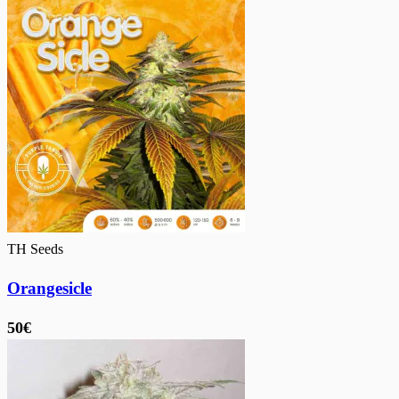
TH Seeds
Orangesicle
50€