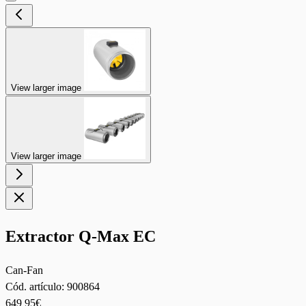
View larger image
View larger image
Extractor Q-Max EC
Can-Fan
Cód. artículo:
900864
649
95€