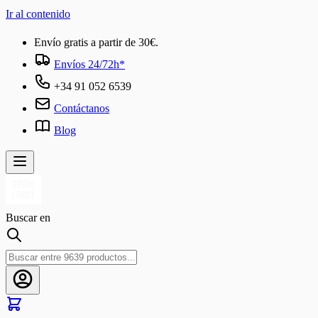
Ir al contenido
Envío gratis a partir de 30€.
Envíos 24/72h*
+34 91 052 6539
Contáctanos
Blog
Buscar en