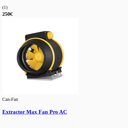
(
1
)
250€
Can-Fan
Extractor Max Fan Pro AC