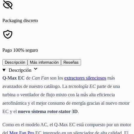
Packaging discreto
Pago 100% seguro
Descripción
Más información
Reseñas
Descripción
Q-Max EC
de
Can Fan
son los
extractores silenciosos
más
avanzados de nuestro catálogo. La
tecnología EC
parte de una
turbina o ventilador de flujo mixto con la más alta eficiencia
aerofinámica y el mejor consumo de energía gracias al nuevo motor
EC y el
nuevo sistema rotor-stator 3D
.
Como en el modelo AC, el Q-Max EC está compuesto por un motor
del
Max Fan Pro
EC integrado en un silenciador de alta calidad. El