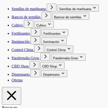
Semillas de marihuana
Semillas de marihuana
Bancos de semillas
Bancos de semillas
Cultivo
Cultivo
Fertilizantes
Fertilizantes
Iluminación
Iluminación
Control Clima
Control Clima
Parafernalia Grow
Parafernalia Grow
CBD Shop
CBD Shop
Dispensario
Dispensario
Ofertas
Buscar en