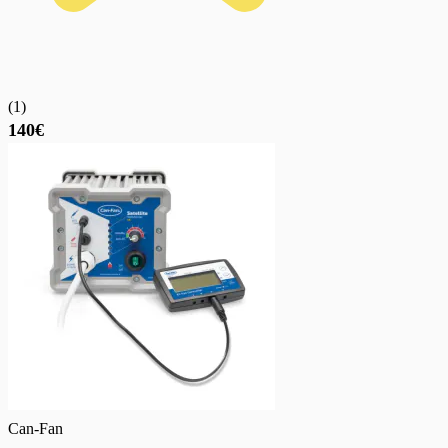
(
1
)
140€
Can-Fan