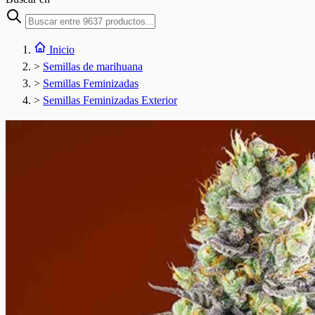
Inicio
>
Semillas de marihuana
>
Semillas Feminizadas
>
Semillas Feminizadas Exterior