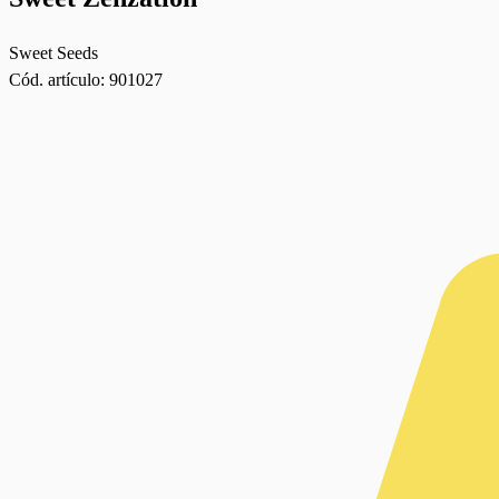
Sweet Seeds
Cód. artículo:
901027