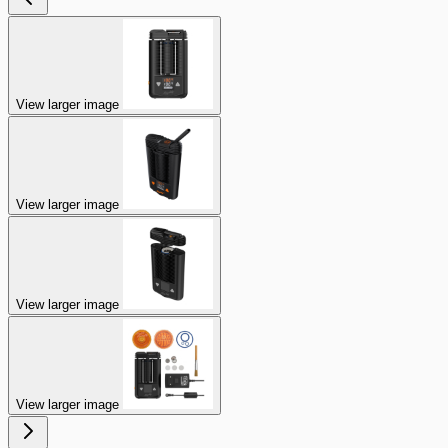
View larger image
View larger image
View larger image
View larger image