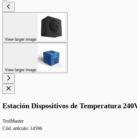
View larger image
View larger image
Estación Dispositivos de Temperatura 240
TrolMaster
Cód. artículo:
14596