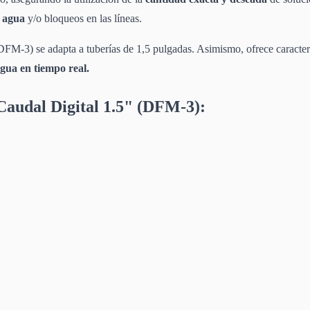
e agua
y/o bloqueos en las líneas.
(DFM-3) se adapta a tuberías de 1,5 pulgadas. Asimismo, ofrece caract
 agua en tiempo real.
Caudal Digital 1.5" (DFM-3):