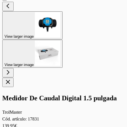
View larger image
View larger image
Medidor De Caudal Digital 1.5 pulgada
TrolMaster
Cód. artículo:
17831
139
95€