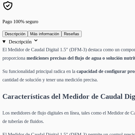
Pago 100% seguro
Descripción
Más información
Reseñas
Descripción
El Medidor de Caudal Digital 1.5" (DFM-3) destaca como un componen
proporciona
mediciones precisas del flujo de agua o solución nutri
Su funcionalidad principal radica en la
capacidad de configurar pr
cantidad de solución y tener una medición precisa.
Características del Medidor de Caudal Dig
Los medidores de flujo digitales en línea, tales como el Medidor de 
de tuberías de fluidos.
El Medidor de Caudal Digital 1.5" (DFM-3) permite un control preciso