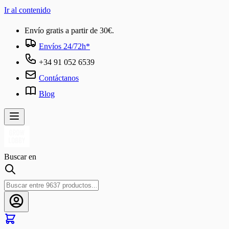
Ir al contenido
Envío gratis a partir de 30€.
Envíos 24/72h*
+34 91 052 6539
Contáctanos
Blog
Buscar en