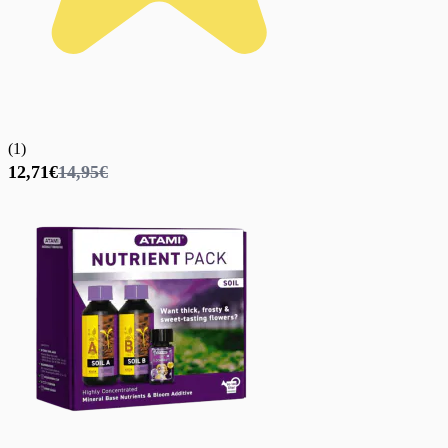
(
1
)
12,71€
14,95€