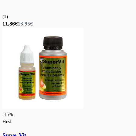
(
1
)
11,86€
13,95€
-
15
%
Hesi
Super Vit