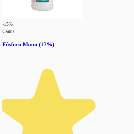
-
15
%
Canna
Fósforo Mono (17%)