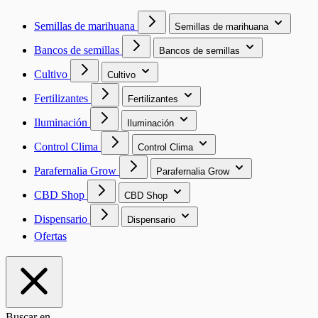
Semillas de marihuana
Semillas de marihuana
Bancos de semillas
Bancos de semillas
Cultivo
Cultivo
Fertilizantes
Fertilizantes
Iluminación
Iluminación
Control Clima
Control Clima
Parafernalia Grow
Parafernalia Grow
CBD Shop
CBD Shop
Dispensario
Dispensario
Ofertas
Buscar en