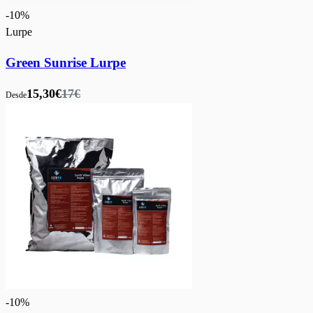
-
10
%
Lurpe
Green Sunrise Lurpe
15,30€
17€
Desde
-
10
%