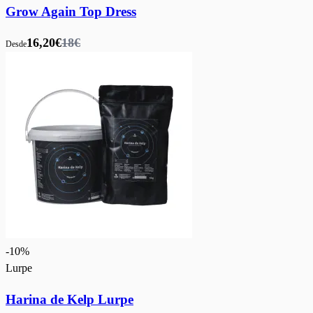
Grow Again Top Dress
16,20€
18€
Desde
-
10
%
Lurpe
Harina de Kelp Lurpe