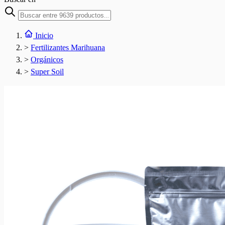
Inicio
>
Fertilizantes Marihuana
>
Orgánicos
>
Super Soil