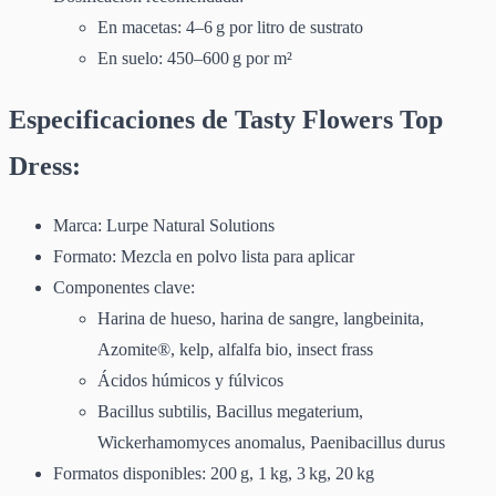
En macetas: 4–6 g por litro de sustrato
En suelo: 450–600 g por m²
Especificaciones de Tasty Flowers Top
Dress:
Marca: Lurpe Natural Solutions
Formato: Mezcla en polvo lista para aplicar
Componentes clave:
Harina de hueso, harina de sangre, langbeinita,
Azomite®, kelp, alfalfa bio, insect frass
Ácidos húmicos y fúlvicos
Bacillus subtilis, Bacillus megaterium,
Wickerhamomyces anomalus, Paenibacillus durus
Formatos disponibles: 200 g, 1 kg, 3 kg, 20 kg