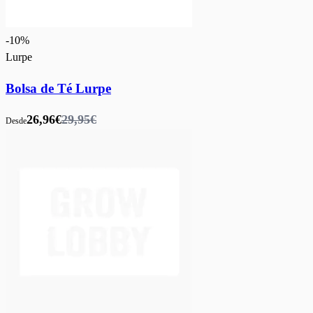
-
10
%
Lurpe
Bolsa de Té Lurpe
26,96€
29,95€
Desde