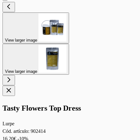
View larger image
View larger image
Tasty Flowers Top Dress
Lurpe
Cód. artículo:
902414
16
20€
-10%