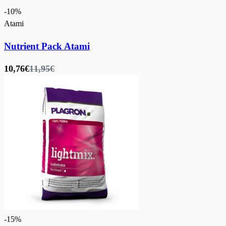
-
10
%
Atami
Nutrient Pack Atami
10,76€
11,95€
-
15
%