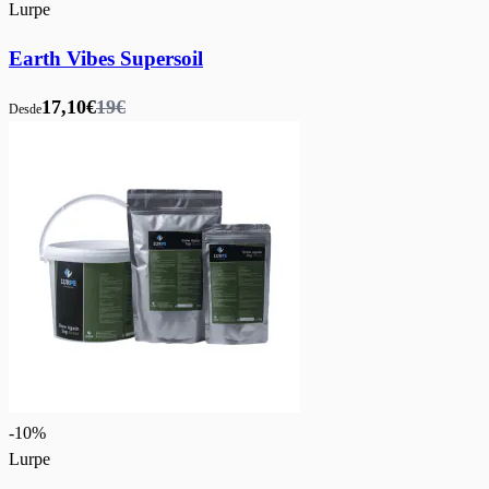
Lurpe
Earth Vibes Supersoil
17,10€
19€
Desde
-
10
%
Lurpe