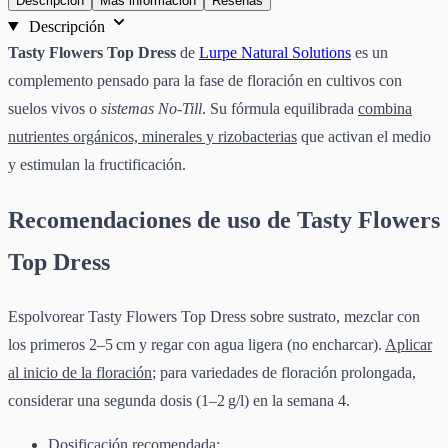
Descripción
Más información
Reseñas
Descripción
Tasty Flowers Top Dress
de
Lurpe Natural Solutions
es un
complemento pensado para la fase de floración en cultivos con
suelos vivos o
sistemas No‑Till
. Su fórmula equilibrada
combina
nutrientes orgánicos, minerales y rizobacterias
que activan el medio
y estimulan la fructificación.
Recomendaciones de uso de Tasty Flowers
Top Dress
Espolvorear Tasty Flowers Top Dress sobre sustrato, mezclar con
los primeros 2–5 cm y regar con agua ligera (no encharcar).
Aplicar
al inicio de la floración
; para variedades de floración prolongada,
considerar una segunda dosis (1–2 g/l) en la semana 4.
Dosificación recomendada: