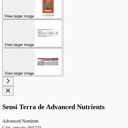
View larger image
View larger image
View larger image
Sensi Terra de Advanced Nutrients
Advanced Nutrients
Cód. artículo:
901741