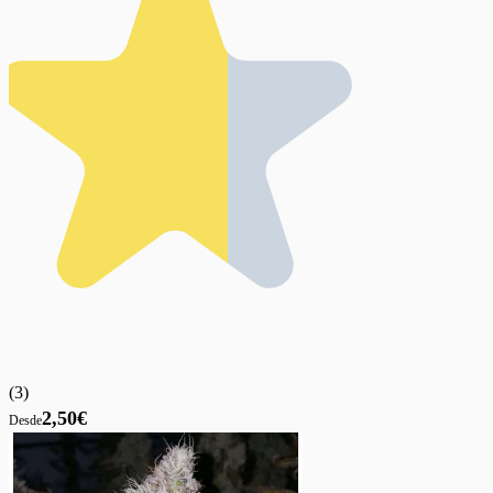
(
3
)
2,50€
Desde