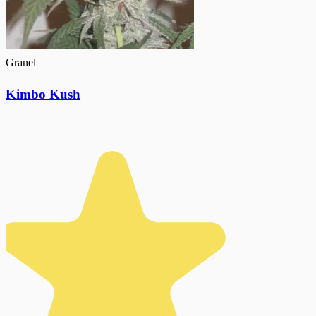
Granel
Kimbo Kush