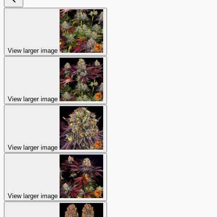
View larger image
View larger image
View larger image
View larger image