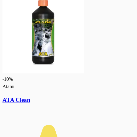
-
10
%
Atami
ATA Clean