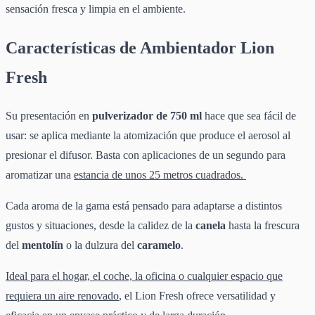
sensación fresca y limpia en el ambiente.
Características de Ambientador Lion
Fresh
Su presentación en
pulverizador de 750 ml
hace que sea fácil de
usar: se aplica mediante la atomización que produce el aerosol al
presionar el difusor. Basta con aplicaciones de un segundo para
aromatizar una
estancia de unos 25 metros cuadrados.
Cada aroma de la gama está pensado para adaptarse a distintos
gustos y situaciones, desde la calidez de la
canela
hasta la frescura
del
mentolín
o la dulzura del
caramelo
.
Ideal para el hogar, el coche, la oficina o cualquier espacio que
requiera un aire renovado
, el Lion Fresh ofrece versatilidad y