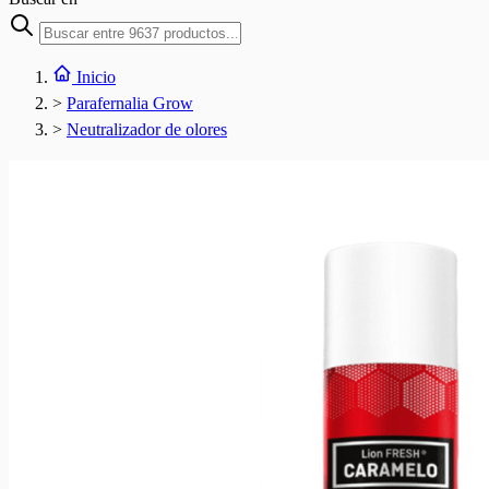
Inicio
>
Parafernalia Grow
>
Neutralizador de olores