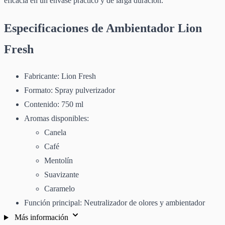
eficacia en un envase práctico y de larga duración.
Especificaciones de Ambientador Lion
Fresh
Fabricante: Lion Fresh
Formato: Spray pulverizador
Contenido: 750 ml
Aromas disponibles:
Canela
Café
Mentolín
Suavizante
Caramelo
Función principal: Neutralizador de olores y ambientador
Más información