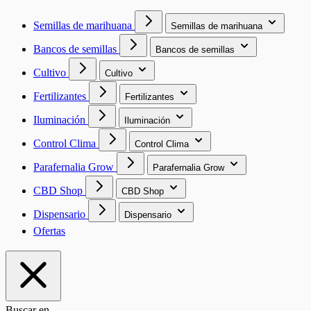
Semillas de marihuana
Semillas de marihuana
Bancos de semillas
Bancos de semillas
Cultivo
Cultivo
Fertilizantes
Fertilizantes
Iluminación
Iluminación
Control Clima
Control Clima
Parafernalia Grow
Parafernalia Grow
CBD Shop
CBD Shop
Dispensario
Dispensario
Ofertas
Buscar en