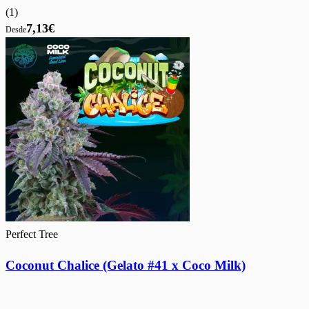
(
1
)
7,13€
Desde
Perfect Tree
Coconut Chalice (Gelato #41 x Coco Milk)