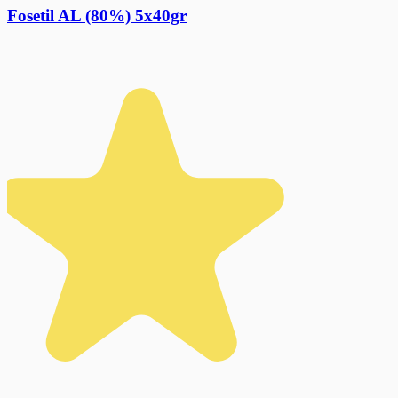
Fosetil AL (80%) 5x40gr