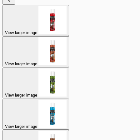
View larger image
View larger image
View larger image
View larger image