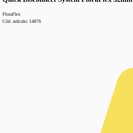
FloraFlex
Cód. artículo:
14876