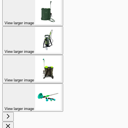
View larger image
View larger image
View larger image
View larger image