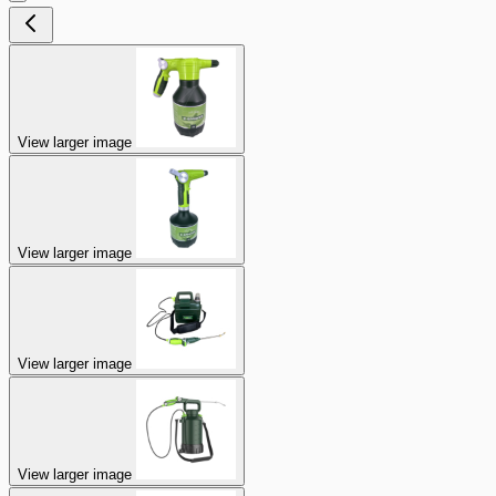
View larger image
View larger image
View larger image
View larger image