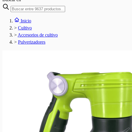
Inicio
>
Cultivo
>
Accesorios de cultivo
>
Pulverizadores