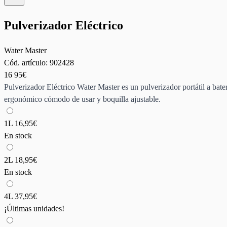
Pulverizador Eléctrico
Water Master
Cód. artículo:
902428
16
95€
Pulverizador Eléctrico Water Master es un pulverizador portátil a bater
ergonómico cómodo de usar y boquilla ajustable.
1L
16,95€
En stock
2L
18,95€
En stock
4L
37,95€
¡Últimas unidades!