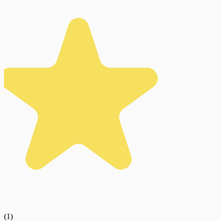
(
1
)