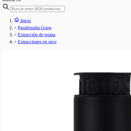
Inicio
>
Parafernalia Grow
>
Extracción de resina
>
Extracciones en seco