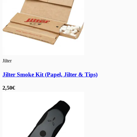
Jilter
Jilter Smoke Kit (Papel, Jilter & Tips)
2,50€