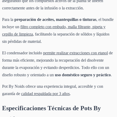
asegurando que los compuestos activos de la planta se liberen
correctamente antes de la infusión o la extracción.
Para la
preparación de aceites, mantequillas o tinturas
, el bundle
incluye un
filtro completo con embudo, malla filtrante, pipeta y
cepillo de limpieza
, facilitando la separación de sólidos y líquidos
sin pérdidas de material.
El condensador incluido
permite realizar extracciones con etanol
de
forma más eficiente, mejorando la recuperación del disolvente
durante la evaporación y evitando desperdicios. Todo ello con un
diseño robusto y orientado a un
uso doméstico seguro y práctico
.
Pot By Noids ofrece una experiencia integral, accesible y con
garantía de
calidad respaldada por 3 años
.
Especificaciones Técnicas de Pots By