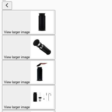
View larger image
View larger image
View larger image
View larger image