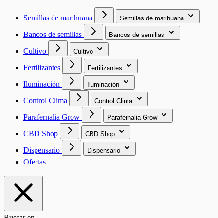
Semillas de marihuana
Semillas de marihuana
Bancos de semillas
Bancos de semillas
Cultivo
Cultivo
Fertilizantes
Fertilizantes
Iluminación
Iluminación
Control Clima
Control Clima
Parafernalia Grow
Parafernalia Grow
CBD Shop
CBD Shop
Dispensario
Dispensario
Ofertas
Buscar en