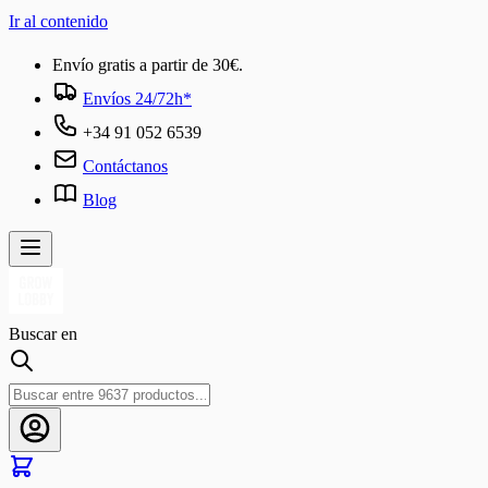
Ir al contenido
Envío gratis a partir de 30€.
Envíos 24/72h*
+34 91 052 6539
Contáctanos
Blog
Buscar en