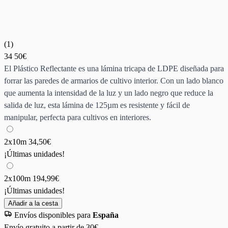
(
1
)
34
50€
El Plástico Reflectante es una lámina tricapa de LDPE diseñada para
forrar las paredes de armarios de cultivo interior. Con un lado blanco
que aumenta la intensidad de la luz y un lado negro que reduce la
salida de luz, esta lámina de 125µm es resistente y fácil de
manipular, perfecta para cultivos en interiores.
2x10m
34,50€
¡Últimas unidades!
2x100m
194,99€
¡Últimas unidades!
Añadir a la cesta
Envíos disponibles para
España
Envío gratuito a partir de 30€