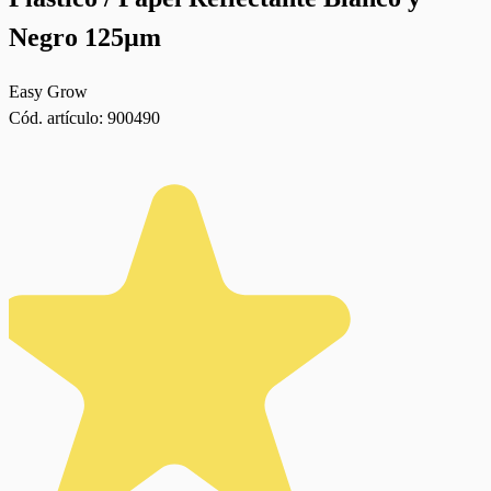
Negro 125µm
Easy Grow
Cód. artículo:
900490