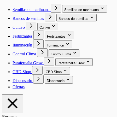
Semillas de marihuana
Semillas de marihuana
Bancos de semillas
Bancos de semillas
Cultivo
Cultivo
Fertilizantes
Fertilizantes
Iluminación
Iluminación
Control Clima
Control Clima
Parafernalia Grow
Parafernalia Grow
CBD Shop
CBD Shop
Dispensario
Dispensario
Ofertas
Buscar en