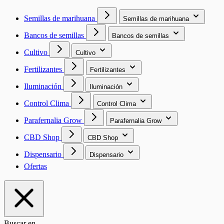
Semillas de marihuana
Semillas de marihuana
Bancos de semillas
Bancos de semillas
Cultivo
Cultivo
Fertilizantes
Fertilizantes
Iluminación
Iluminación
Control Clima
Control Clima
Parafernalia Grow
Parafernalia Grow
CBD Shop
CBD Shop
Dispensario
Dispensario
Ofertas
Buscar en