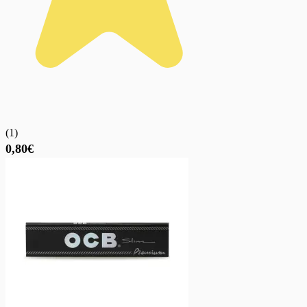
(
1
)
0,80€