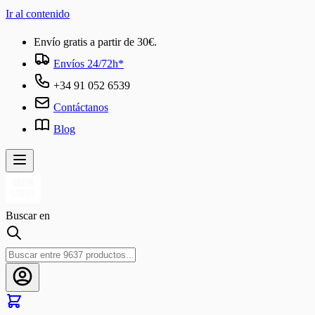
Ir al contenido
Envío gratis a partir de 30€.
Envíos 24/72h*
+34 91 052 6539
Contáctanos
Blog
Buscar en