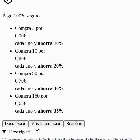
Pago 100% seguro
Compra 3 por
0,90€
cada uno y
ahorra
10
%
Compra 10 por
0,80€
cada uno y
ahorra
20
%
Compra 50 por
0,70€
cada uno y
ahorra
30
%
Compra 150 por
0,65€
cada uno y
ahorra
35
%
Descripción
Más información
Reseñas
Descripción
Te presentamos el
icónico librito de papel de liar
ultra-fino OCB