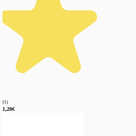
(
1
)
1,20€