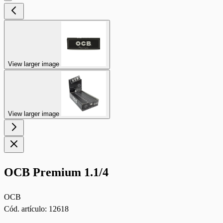
View larger image
View larger image
OCB Premium 1.1/4
OCB
Cód. artículo:
12618