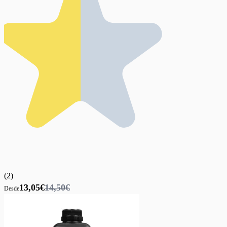
(
2
)
13,05€
14,50€
Desde