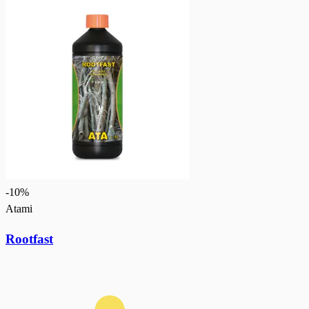
-
10
%
Atami
Rootfast