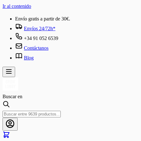
Ir al contenido
Envío gratis a partir de 30€.
Envíos 24/72h*
+34 91 052 6539
Contáctanos
Blog
Buscar en