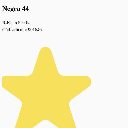
Negra 44
R-Kiem Seeds
Cód. artículo:
901646