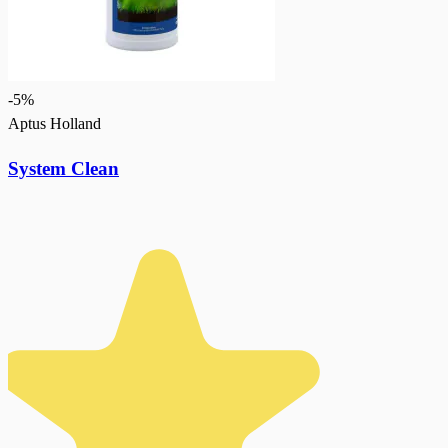
-
5
%
Aptus Holland
System Clean