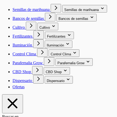
Semillas de marihuana
Semillas de marihuana
Bancos de semillas
Bancos de semillas
Cultivo
Cultivo
Fertilizantes
Fertilizantes
Iluminación
Iluminación
Control Clima
Control Clima
Parafernalia Grow
Parafernalia Grow
CBD Shop
CBD Shop
Dispensario
Dispensario
Ofertas
Buscar en