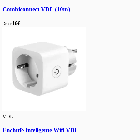
Combiconnect VDL (10m)
16€
Desde
VDL
Enchufe Inteligente Wifi VDL