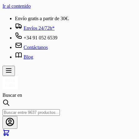
Ir al contenido
Envío gratis a partir de 30€.
Envíos 24/72h*
+34 91 052 6539
Contáctanos
Blog
Buscar en