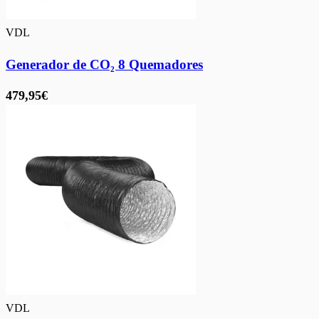
VDL
Generador de CO₂ 8 Quemadores
479,95€
VDL