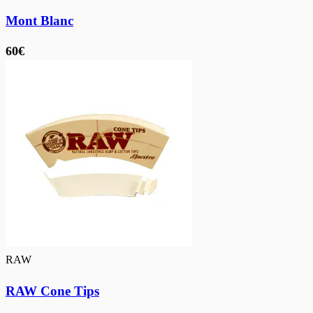
Mont Blanc
60€
RAW
RAW Cone Tips