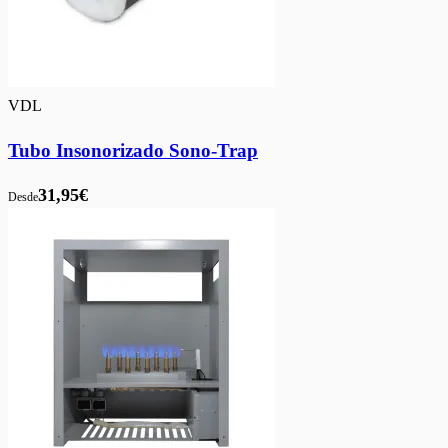
VDL
Tubo Insonorizado Sono-Trap
31,95€
Desde