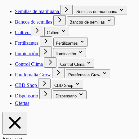
Semillas de marihuana
Semillas de marihuana
Bancos de semillas
Bancos de semillas
Cultivo
Cultivo
Fertilizantes
Fertilizantes
Iluminación
Iluminación
Control Clima
Control Clima
Parafernalia Grow
Parafernalia Grow
CBD Shop
CBD Shop
Dispensario
Dispensario
Ofertas
Buscar en