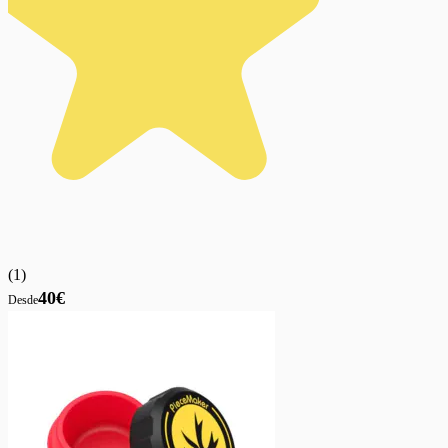
(
1
)
40€
Desde