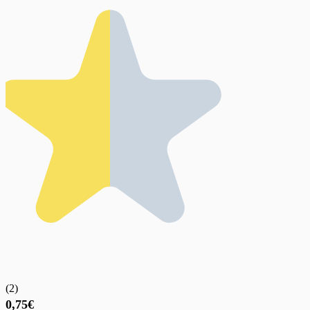
(
2
)
0,75€