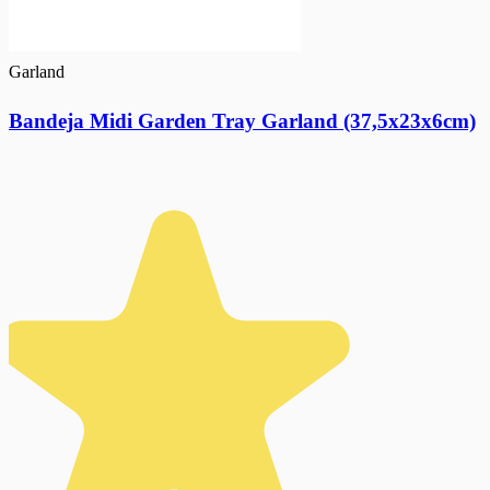
Garland
Bandeja Midi Garden Tray Garland (37,5x23x6cm)