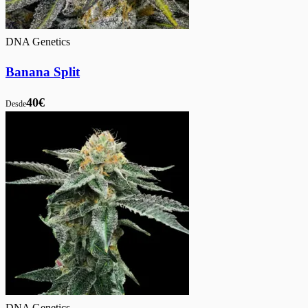
DNA Genetics
Banana Split
40€
Desde
DNA Genetics