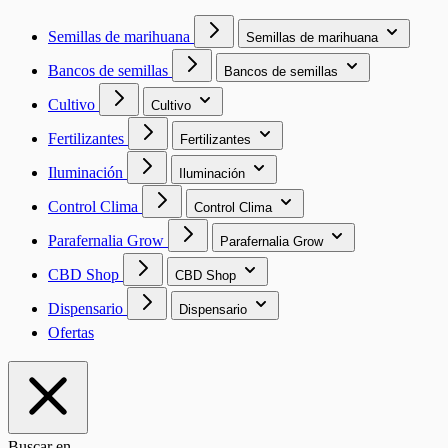
Semillas de marihuana
Semillas de marihuana
Bancos de semillas
Bancos de semillas
Cultivo
Cultivo
Fertilizantes
Fertilizantes
Iluminación
Iluminación
Control Clima
Control Clima
Parafernalia Grow
Parafernalia Grow
CBD Shop
CBD Shop
Dispensario
Dispensario
Ofertas
Buscar en