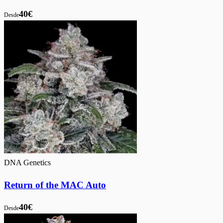
40€
Desde
DNA Genetics
Return of the MAC Auto
40€
Desde