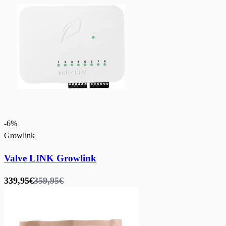
-
6
%
Growlink
Valve LINK Growlink
339,95€
359,95€