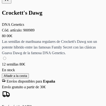
Crockett's Dawg
DNA Genetics
Cód. artículo:
900989
80
00€
Las semillas de marihuana regulares de Crockett's Dawg son un
potente híbrido entre las famosas Family Secret con las clásicas
Guava Dawg de la famosa DNA Genetics.
12 semillas
80€
En stock
Añadir a la cesta
Envíos disponibles para
España
Envío gratuito a partir de 30€