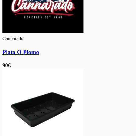
Cannarado
Plata O Plomo
90€