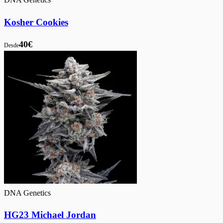
Kosher Cookies
40€
Desde
DNA Genetics
HG23 Michael Jordan