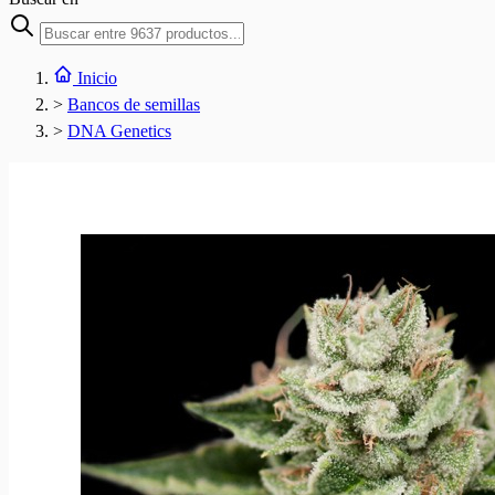
Inicio
>
Bancos de semillas
>
DNA Genetics