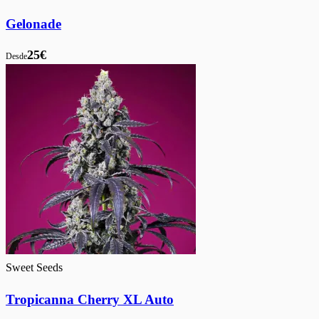
Gelonade
25€
Desde
Sweet Seeds
Tropicanna Cherry XL Auto