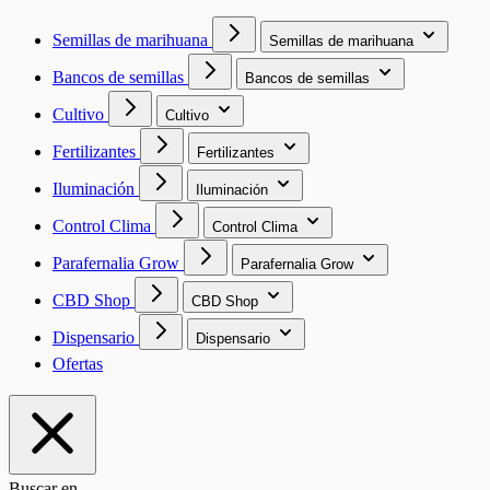
Semillas de marihuana
Semillas de marihuana
Bancos de semillas
Bancos de semillas
Cultivo
Cultivo
Fertilizantes
Fertilizantes
Iluminación
Iluminación
Control Clima
Control Clima
Parafernalia Grow
Parafernalia Grow
CBD Shop
CBD Shop
Dispensario
Dispensario
Ofertas
Buscar en