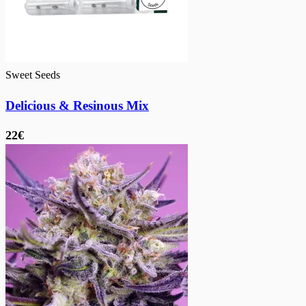
Sweet Seeds
Delicious & Resinous Mix
22€