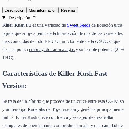
Descripción
Más información
Reseñas
Descripción
Killer Kush F1
es una variedad de
Sweet Seeds
de floración ultra-
rápida que surge a partir de la hibridación de una de las variedades
más conocidas de todo EE.UU., un clon élite de la
OG Kush
que
destaca por su
embriagador aroma a gas
y su terrible potencia (25%
THC).
Características de Killer Kush Fast
Version:
Se trata de un híbrido que procede de un cruce entre esta OG Kush
y un
fenotipo Ruderalis de 3ª generación
y genética principalmente
Indica. Killer Kush crece con fuerza y es capaz de desarrollar
ejemplares de buen tamaño, con producción alta y una cantidad de