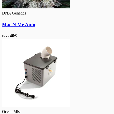
DNA Genetics
Mac N Me Auto
40€
Desde
Ocean Mist