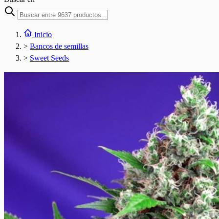
Inicio
>
Bancos de semillas
>
Sweet Seeds