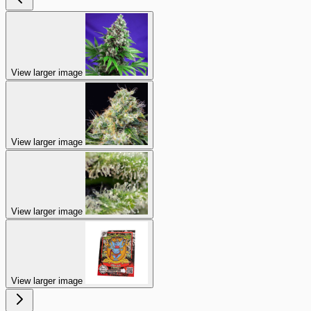
View larger image
View larger image
View larger image
View larger image