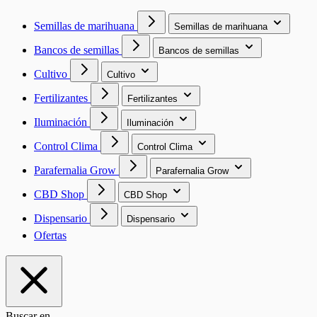
Semillas de marihuana
Semillas de marihuana
Bancos de semillas
Bancos de semillas
Cultivo
Cultivo
Fertilizantes
Fertilizantes
Iluminación
Iluminación
Control Clima
Control Clima
Parafernalia Grow
Parafernalia Grow
CBD Shop
CBD Shop
Dispensario
Dispensario
Ofertas
Buscar en