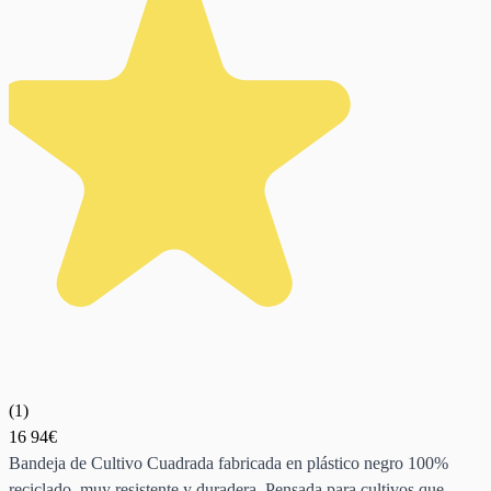
(
1
)
16
94€
Bandeja de Cultivo Cuadrada fabricada en plástico negro 100%
reciclado, muy resistente y duradera. Pensada para cultivos que