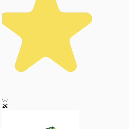
(
1
)
2€