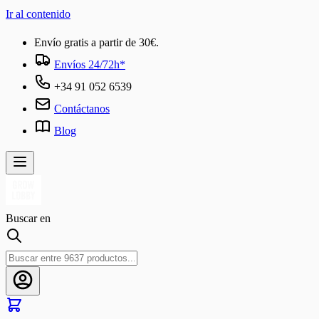
Ir al contenido
Envío gratis a partir de 30€.
Envíos 24/72h*
+34 91 052 6539
Contáctanos
Blog
Buscar en