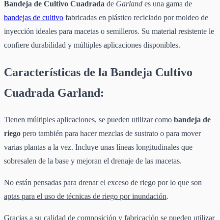
Bandeja de Cultivo Cuadrada
de
Garland
es una gama de
bandejas de cultivo
fabricadas en plástico reciclado por moldeo de
inyección ideales para macetas o semilleros. Su material resistente le
confiere durabilidad y múltiples aplicaciones disponibles.
Características de la Bandeja Cultivo
Cuadrada Garland:
Tienen
múltiples aplicaciones
, se pueden utilizar como
bandeja de
riego
pero también para hacer mezclas de sustrato o para mover
varias plantas a la vez. Incluye unas líneas longitudinales que
sobresalen de la base y mejoran el drenaje de las macetas.
No están pensadas para drenar el exceso de riego por lo que son
aptas para el uso de técnicas de riego por inundación
.
Gracias a su
calidad de composición y fabricación
se pueden utilizar