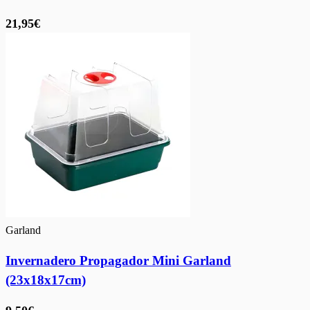
21,95€
Garland
Invernadero Propagador Mini Garland
(23x18x17cm)