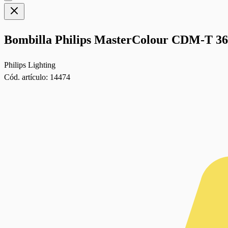
Bombilla Philips MasterColour CDM-T 3
Philips Lighting
Cód. artículo:
14474