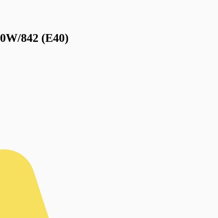
60W/842 (E40)