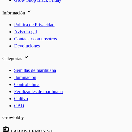
Grow Shop Black Friday
Información
Política de Privacidad
Aviso Legal
Contactar con nosotros
Devoluciones
Categorias
Semillas de marihuana
Iluminacion
Control clima
Fertilizantes de marihuana
Cultivo
CBD
Growlobby
LABRIS LEMON S.L.