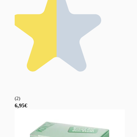
(
2
)
6,95€