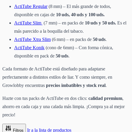
ActiTube Regular
(8 mm) – El más grande de todos,
disponible en cajas de
10 uds, 40 uds y 100 uds.
ActiTube Slim
(7 mm) – en packs de
10 uds y 50 uds.
Es el
más parecido a la boquilla del tabaco.
ActiTube Xtra Slim
(6 mm) – en packs de
50 uds
.
ActiTube Konik
(cono de 6mm) – Con forma cónica,
disponible en pack de
50 uds
.
Cada formato de ActiTube está diseñado para adaptarse
perfectamente a distintos estilos de liar. Y como siempre, en
Growlobby encuentras
precios imbatibles y stock real
.
Hazte con tus packs de ActiTube en dos clics:
calidad premium
,
ahorro en cada caja y una calada más limpia. ¡Compra ya al mejor
precio!
Ir a la lista de productos
Filtros