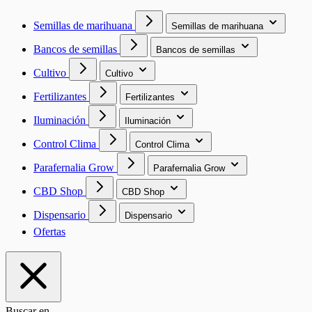
Semillas de marihuana
Semillas de marihuana
Bancos de semillas
Bancos de semillas
Cultivo
Cultivo
Fertilizantes
Fertilizantes
Iluminación
Iluminación
Control Clima
Control Clima
Parafernalia Grow
Parafernalia Grow
CBD Shop
CBD Shop
Dispensario
Dispensario
Ofertas
Buscar en