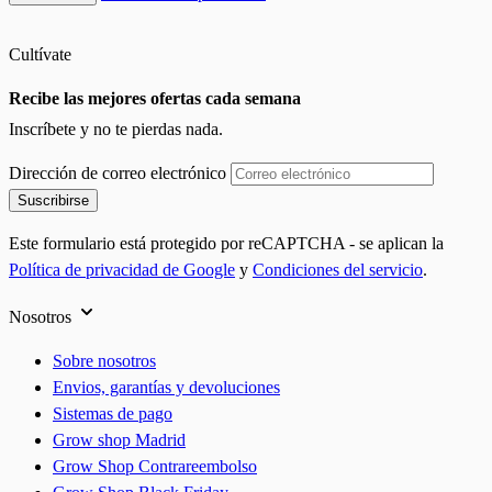
Cultívate
Recibe las mejores ofertas cada semana
Inscríbete y no te pierdas nada.
Dirección de correo electrónico
Suscribirse
Este formulario está protegido por reCAPTCHA - se aplican la
Política de privacidad de Google
y
Condiciones del servicio
.
Nosotros
Sobre nosotros
Envios, garantías y devoluciones
Sistemas de pago
Grow shop Madrid
Grow Shop Contrareembolso