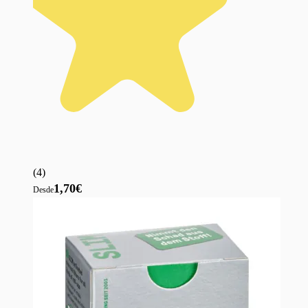
(
4
)
1,70€
Desde