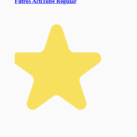
Filtros ActiTube Regular