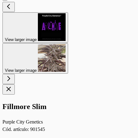
View larger image
View larger image
Fillmore Slim
Purple City Genetics
Cód. artículo:
901545