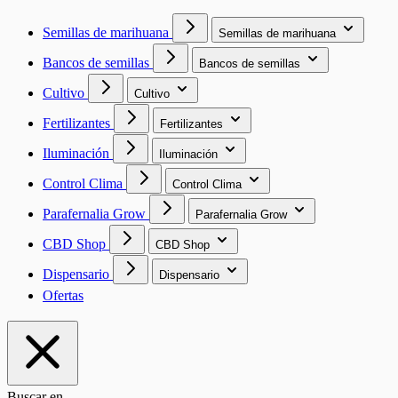
Semillas de marihuana
Semillas de marihuana
Bancos de semillas
Bancos de semillas
Cultivo
Cultivo
Fertilizantes
Fertilizantes
Iluminación
Iluminación
Control Clima
Control Clima
Parafernalia Grow
Parafernalia Grow
CBD Shop
CBD Shop
Dispensario
Dispensario
Ofertas
Buscar en