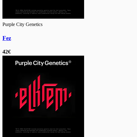
Purple City Genetics
Fez
42€