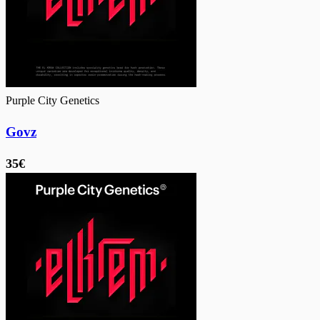
Purple City Genetics
Govz
35€