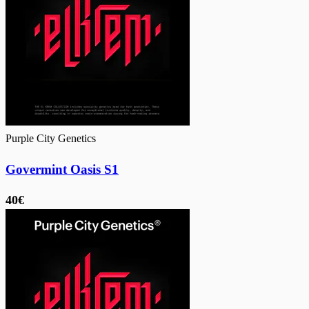
Purple City Genetics
Govermint Oasis S1
40€