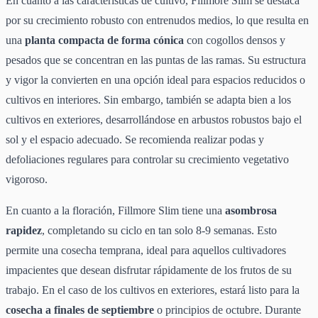
En cuanto a las características de cultivo, Fillmore Slim se destaca
por su crecimiento robusto con entrenudos medios, lo que resulta en
una
planta compacta de forma cónica
con cogollos densos y
pesados que se concentran en las puntas de las ramas. Su estructura
y vigor la convierten en una opción ideal para espacios reducidos o
cultivos en interiores. Sin embargo, también se adapta bien a los
cultivos en exteriores, desarrollándose en arbustos robustos bajo el
sol y el espacio adecuado. Se recomienda realizar podas y
defoliaciones regulares para controlar su crecimiento vegetativo
vigoroso.
En cuanto a la floración, Fillmore Slim tiene una
asombrosa
rapidez
, completando su ciclo en tan solo 8-9 semanas. Esto
permite una cosecha temprana, ideal para aquellos cultivadores
impacientes que desean disfrutar rápidamente de los frutos de su
trabajo. En el caso de los cultivos en exteriores, estará listo para la
cosecha a finales de septiembre
o principios de octubre. Durante