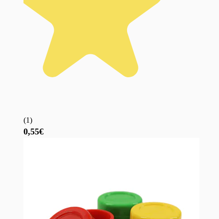
(
1
)
0,55€