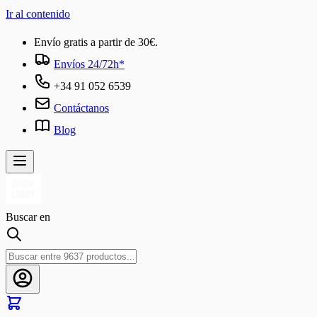
Ir al contenido
Envío gratis a partir de 30€.
Envíos 24/72h*
+34 91 052 6539
Contáctanos
Blog
Buscar en