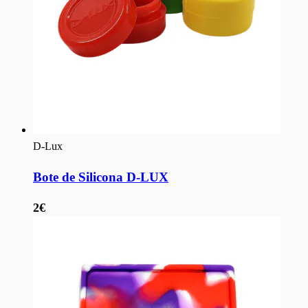
D-Lux
Bote de Silicona D-LUX
2€