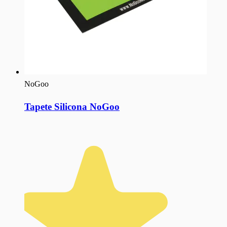
NoGoo
Tapete Silicona NoGoo