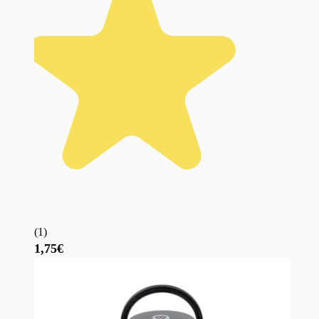
(
1
)
1,75€