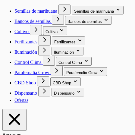
Semillas de marihuana
Semillas de marihuana
Bancos de semillas
Bancos de semillas
Cultivo
Cultivo
Fertilizantes
Fertilizantes
Iluminación
Iluminación
Control Clima
Control Clima
Parafernalia Grow
Parafernalia Grow
CBD Shop
CBD Shop
Dispensario
Dispensario
Ofertas
Buscar en