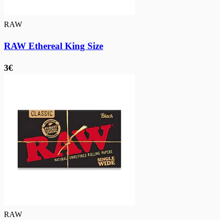
RAW
RAW Ethereal King Size
3€
RAW