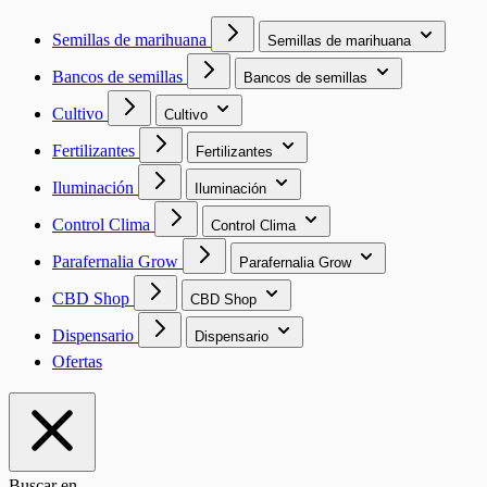
Semillas de marihuana
Semillas de marihuana
Bancos de semillas
Bancos de semillas
Cultivo
Cultivo
Fertilizantes
Fertilizantes
Iluminación
Iluminación
Control Clima
Control Clima
Parafernalia Grow
Parafernalia Grow
CBD Shop
CBD Shop
Dispensario
Dispensario
Ofertas
Buscar en