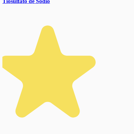
Tiosulfato de Sodio