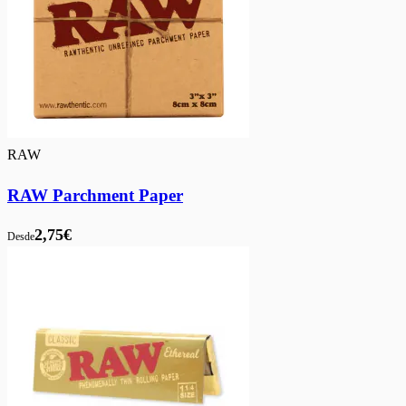
RAW
RAW Parchment Paper
2,75€
Desde