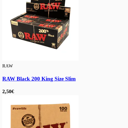
RAW
RAW Black 200 King Size Slim
2,50€