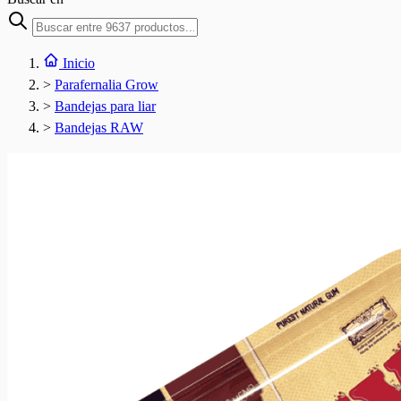
Inicio
>
Parafernalia Grow
>
Bandejas para liar
>
Bandejas RAW