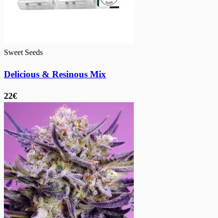
Sweet Seeds
Delicious & Resinous Mix
22€