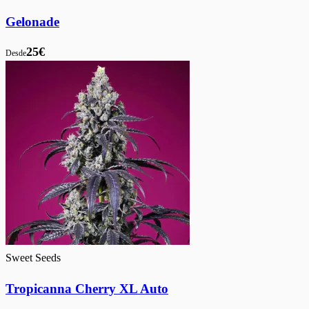
Gelonade
25€
Desde
Sweet Seeds
Tropicanna Cherry XL Auto