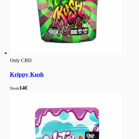
Only CBD
Krippy Kush
14€
Desde