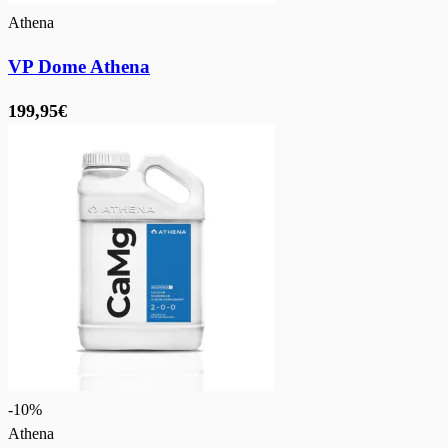
Athena
VP Dome Athena
199,95€
-
10
%
Athena