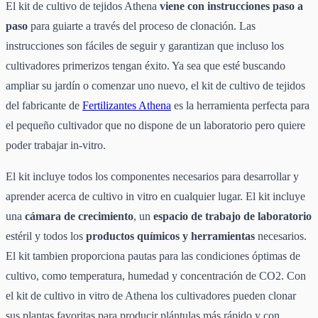
El kit de cultivo de tejidos Athena
viene con instrucciones paso a
paso
para guiarte a través del proceso de clonación. Las
instrucciones son fáciles de seguir y garantizan que incluso los
cultivadores primerizos tengan éxito. Ya sea que esté buscando
ampliar su jardín o comenzar uno nuevo, el kit de cultivo de tejidos
del fabricante de
Fertilizantes Athena
es la herramienta perfecta para
el pequeño cultivador que no dispone de un laboratorio pero quiere
poder trabajar in-vitro.
El kit incluye todos los componentes necesarios para desarrollar y
aprender acerca de cultivo in vitro en cualquier lugar. El kit incluye
una
cámara de crecimiento
, un
espacio de trabajo de laboratorio
estéril y todos los
productos químicos y herramientas
necesarios.
El kit tambien proporciona pautas para las condiciones óptimas de
cultivo, como temperatura, humedad y concentración de CO2. Con
el kit de cultivo in vitro de Athena los cultivadores pueden clonar
sus plantas favoritas para producir plántulas más rápido y con