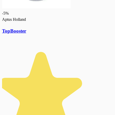
-
5
%
Aptus Holland
TopBooster