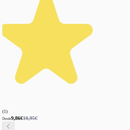
(
1
)
9,86€
10,95€
Desde