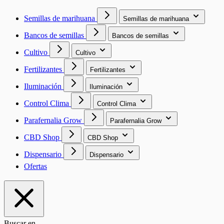
Semillas de marihuana
Semillas de marihuana
Bancos de semillas
Bancos de semillas
Cultivo
Cultivo
Fertilizantes
Fertilizantes
Iluminación
Iluminación
Control Clima
Control Clima
Parafernalia Grow
Parafernalia Grow
CBD Shop
CBD Shop
Dispensario
Dispensario
Ofertas
Buscar en