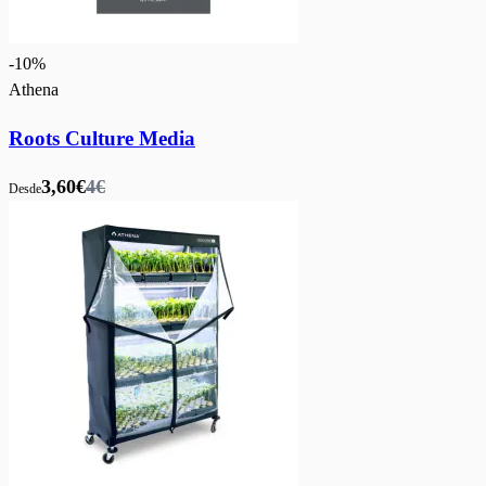
-
10
%
Athena
Roots Culture Media
3,60€
4€
Desde