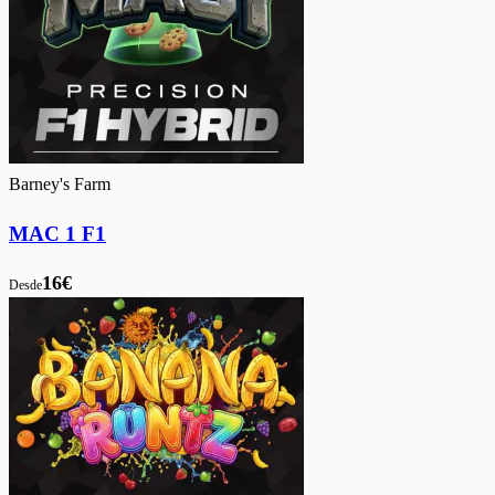
Barney's Farm
MAC 1 F1
16€
Desde