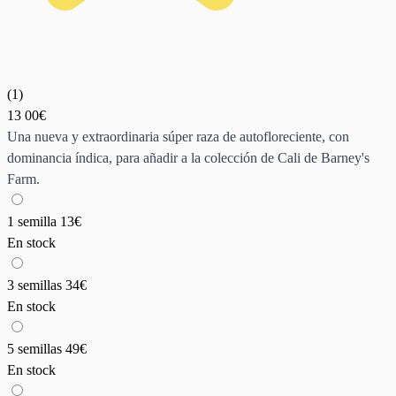
(
1
)
13
00€
Una nueva y extraordinaria súper raza de autofloreciente, con
dominancia índica, para añadir a la colección de Cali de Barney's
Farm.
1 semilla
13€
En stock
3 semillas
34€
En stock
5 semillas
49€
En stock