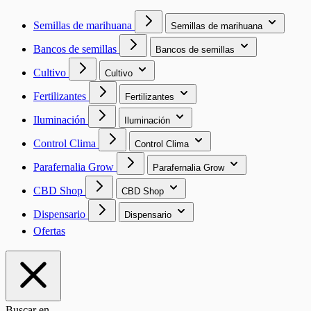
Semillas de marihuana
Semillas de marihuana
Bancos de semillas
Bancos de semillas
Cultivo
Cultivo
Fertilizantes
Fertilizantes
Iluminación
Iluminación
Control Clima
Control Clima
Parafernalia Grow
Parafernalia Grow
CBD Shop
CBD Shop
Dispensario
Dispensario
Ofertas
Buscar en