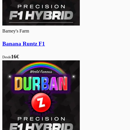
Barney's Farm
Banana Runtz F1
16€
Desde