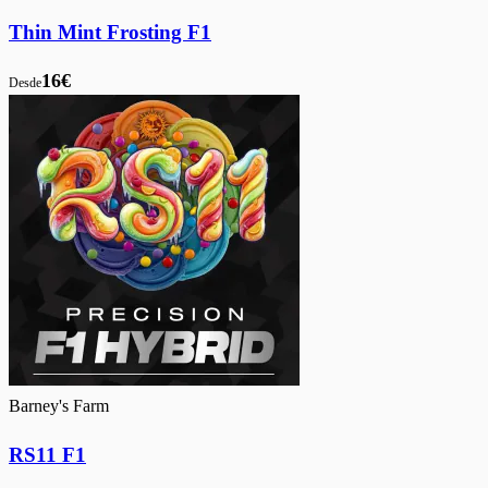
Thin Mint Frosting F1
16€
Desde
Barney's Farm
RS11 F1