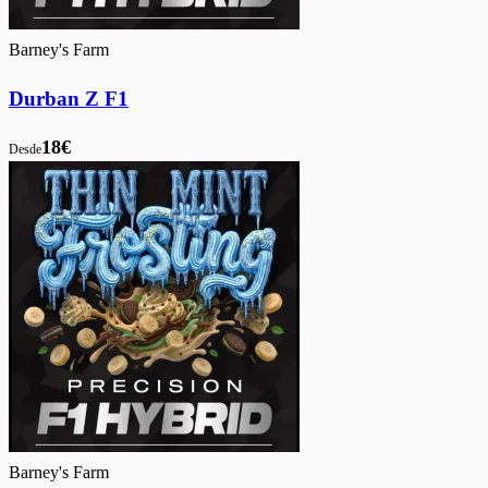
Barney's Farm
Durban Z F1
18€
Desde
Barney's Farm