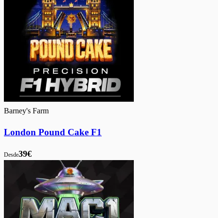
Barney's Farm
London Pound Cake F1
39€
Desde