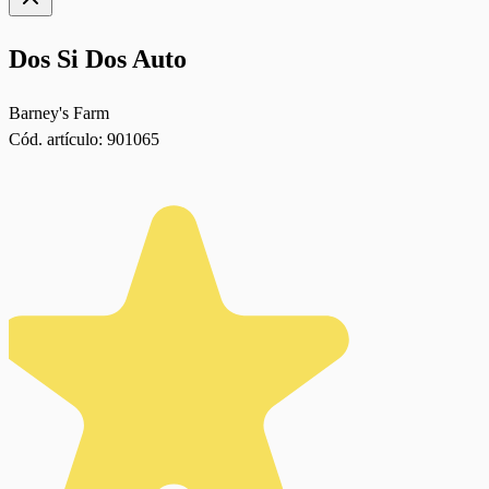
Dos Si Dos Auto
Barney's Farm
Cód. artículo:
901065