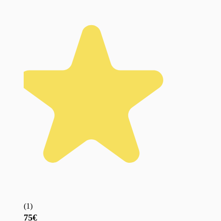
(
1
)
75€