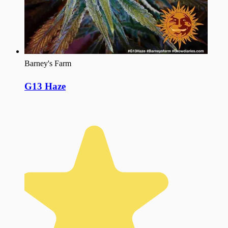
Barney's Farm
G13 Haze