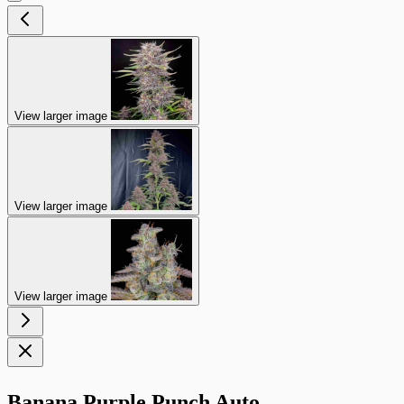
View larger image
View larger image
View larger image
Banana Purple Punch Auto