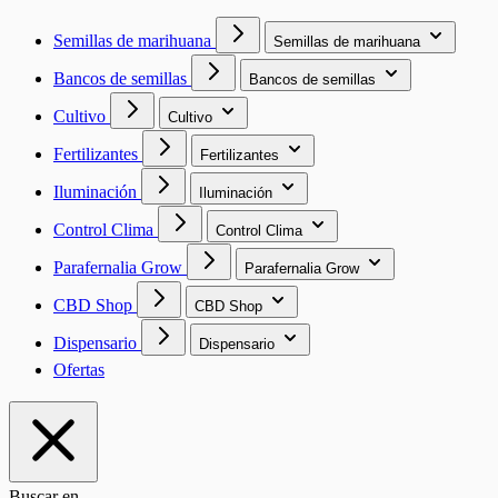
Semillas de marihuana
Semillas de marihuana
Bancos de semillas
Bancos de semillas
Cultivo
Cultivo
Fertilizantes
Fertilizantes
Iluminación
Iluminación
Control Clima
Control Clima
Parafernalia Grow
Parafernalia Grow
CBD Shop
CBD Shop
Dispensario
Dispensario
Ofertas
Buscar en