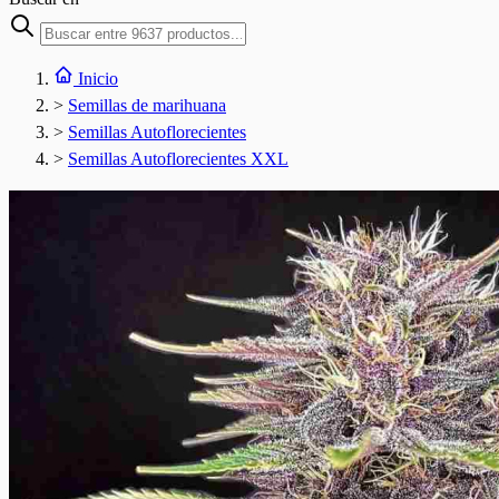
Inicio
>
Semillas de marihuana
>
Semillas Autoflorecientes
>
Semillas Autoflorecientes XXL