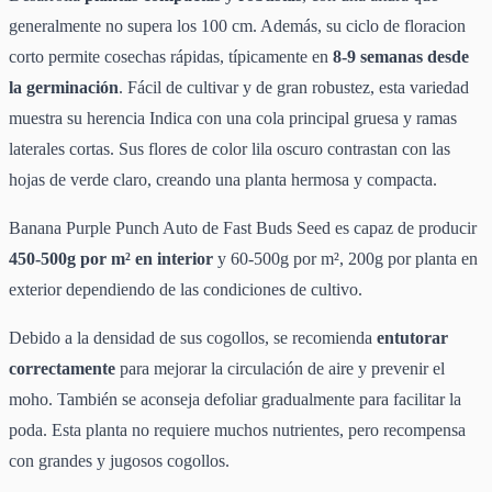
generalmente no supera los 100 cm. Además, su ciclo de floracion
corto permite cosechas rápidas, típicamente en
8-9 semanas desde
la germinación
. Fácil de cultivar y de gran robustez, esta variedad
muestra su herencia Indica con una cola principal gruesa y ramas
laterales cortas. Sus flores de color lila oscuro contrastan con las
hojas de verde claro, creando una planta hermosa y compacta.
Banana Purple Punch Auto de Fast Buds Seed es capaz de producir
450-500g por m² en interior
y 60-500g por m², 200g por planta en
exterior dependiendo de las condiciones de cultivo.
Debido a la densidad de sus cogollos, se recomienda
entutorar
correctamente
para mejorar la circulación de aire y prevenir el
moho. También se aconseja defoliar gradualmente para facilitar la
poda. Esta planta no requiere muchos nutrientes, pero recompensa
con grandes y jugosos cogollos.