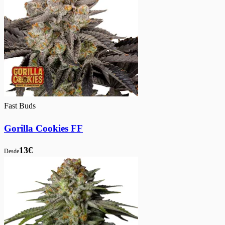
Fast Buds
Gorilla Cookies FF
13€
Desde