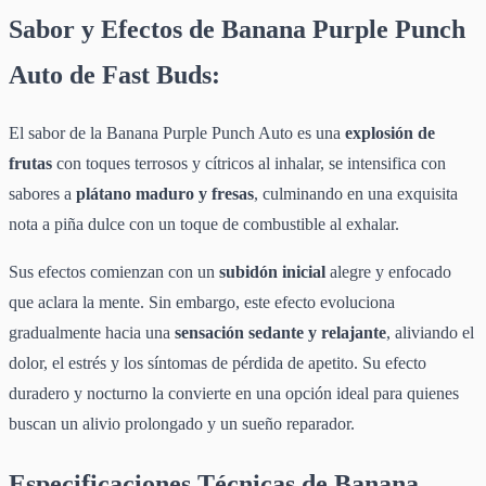
Sabor y Efectos de Banana Purple Punch
Auto de Fast Buds:
El sabor
de la Banana Purple Punch Auto es una
explosión de
frutas
con toques terrosos y cítricos
al inhalar, se intensifica con
sabores a
plátano maduro y fresas
, culminando en una exquisita
nota a piña dulce con un toque de combustible al exhalar.
Sus efectos comienzan con un
subidón inicial
alegre y enfocado
que aclara la mente. Sin embargo, este efecto evoluciona
gradualmente hacia una
sensación sedante y relajante
, aliviando el
dolor, el estrés y los síntomas de pérdida de apetito. Su efecto
duradero y nocturno la convierte en una opción ideal para quienes
buscan un alivio prolongado y un sueño reparador.
Especificaciones Técnicas de Banana