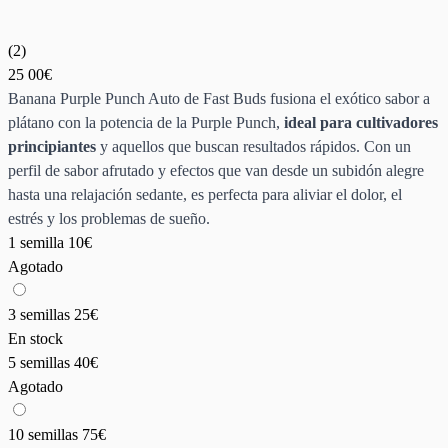
(
2
)
25
00€
Banana Purple Punch Auto de Fast Buds fusiona el exótico sabor a
plátano con la potencia de la Purple Punch,
ideal para cultivadores
principiantes
y aquellos que buscan resultados rápidos. Con un
perfil de sabor afrutado y efectos que van desde un subidón alegre
hasta una relajación sedante, es perfecta para aliviar el dolor, el
estrés y los problemas de sueño.
1 semilla
10€
Agotado
3 semillas
25€
En stock
5 semillas
40€
Agotado
10 semillas
75€