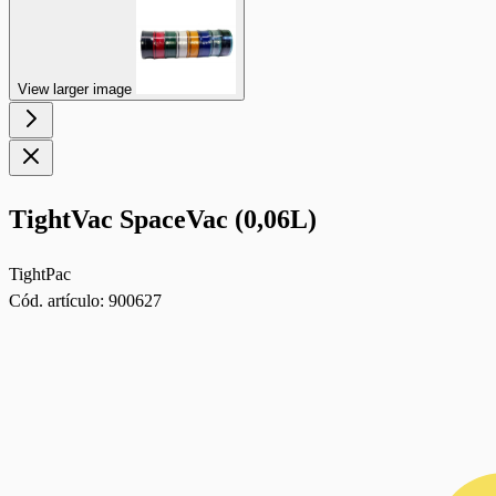
View larger image
TightVac SpaceVac (0,06L)
TightPac
Cód. artículo:
900627