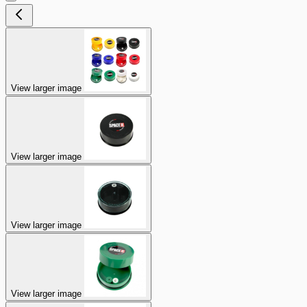
View larger image
View larger image
View larger image
View larger image