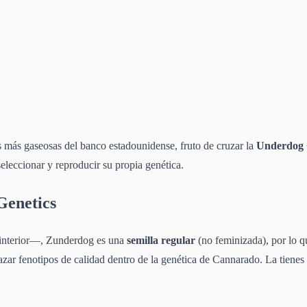
s más gaseosas del banco estadounidense, fruto de cruzar la
Underdog
seleccionar y reproducir su propia genética.
Genetics
interior—, Zunderdog es una
semilla regular
(no feminizada), por lo q
azar fenotipos de calidad dentro de la genética de Cannarado. La tienes