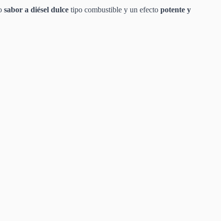
so
sabor a diésel dulce
tipo combustible y un efecto
potente y