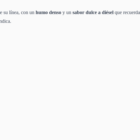
de su línea, con un
humo denso
y un
sabor dulce a diésel
que recuerda 
ndica.