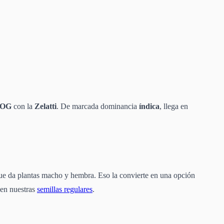
 OG
con la
Zelatti
. De marcada dominancia
índica
, llega en
ue da plantas macho y hembra. Eso la convierte en una opción
 en nuestras
semillas regulares
.