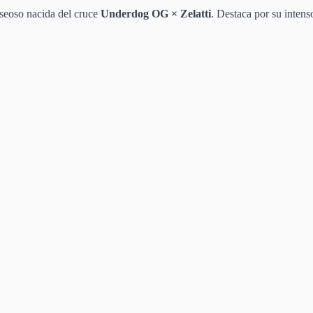
aseoso nacida del cruce
Underdog OG × Zelatti
. Destaca por su inten