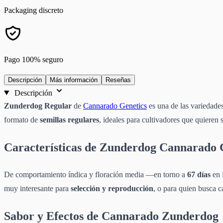
Packaging discreto
Pago 100% seguro
Descripción
Más información
Reseñas
Descripción
Zunderdog Regular
de
Cannarado Genetics
es una de las variedade
formato de
semillas regulares
, ideales para cultivadores que quieren 
Características de Zunderdog Cannarado 
De comportamiento índica y floración media —en torno a
67 días
en 
muy interesante para
selección y reproducción
, o para quien busca c
Sabor y Efectos de Cannarado Zunderdog