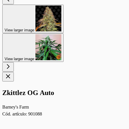
View larger image
View larger image
Zkittlez OG Auto
Barney's Farm
Cód. artículo:
901088