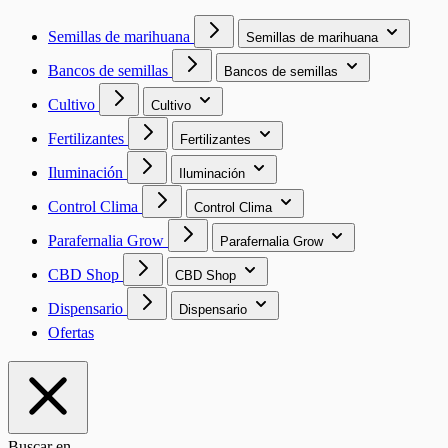
Semillas de marihuana
Semillas de marihuana
Bancos de semillas
Bancos de semillas
Cultivo
Cultivo
Fertilizantes
Fertilizantes
Iluminación
Iluminación
Control Clima
Control Clima
Parafernalia Grow
Parafernalia Grow
CBD Shop
CBD Shop
Dispensario
Dispensario
Ofertas
Buscar en