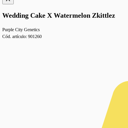
Wedding Cake X Watermelon Zkittlez
Purple City Genetics
Cód. artículo:
901260