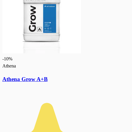
-
10
%
Athena
Athena Grow A+B