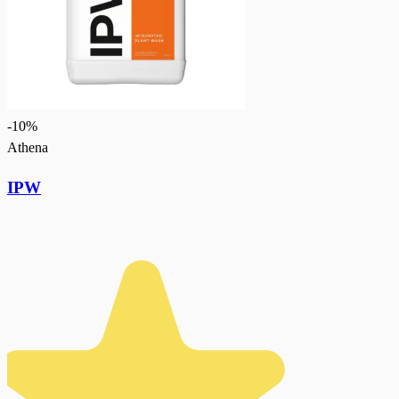
-
10
%
Athena
IPW