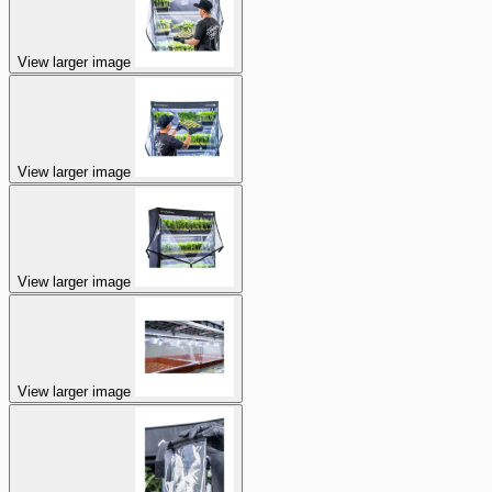
View larger image
View larger image
View larger image
View larger image