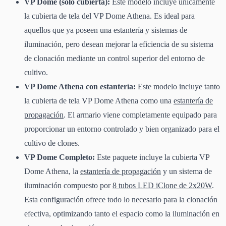
VP Dome (solo cubierta):
Este modelo incluye únicamente
la cubierta de tela del VP Dome Athena. Es ideal para
aquellos que ya poseen una estantería y sistemas de
iluminación, pero desean mejorar la eficiencia de su sistema
de clonación mediante un control superior del entorno de
cultivo.
VP Dome Athena con estantería:
Este modelo incluye tanto
la cubierta de tela VP Dome Athena como una
estantería de
propagación
. El armario viene completamente equipado para
proporcionar un entorno controlado y bien organizado para el
cultivo de clones.
VP Dome Completo:
Este paquete incluye la cubierta VP
Dome Athena, la
estantería de propagación
y un sistema de
iluminación compuesto por
8 tubos LED iClone de 2x20W
.
Esta configuración ofrece todo lo necesario para la clonación
efectiva, optimizando tanto el espacio como la iluminación en