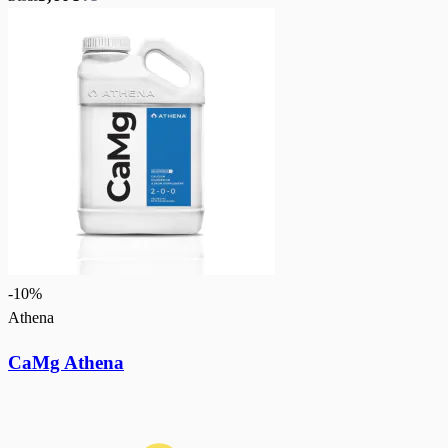
-
10
%
Athena
CaMg Athena