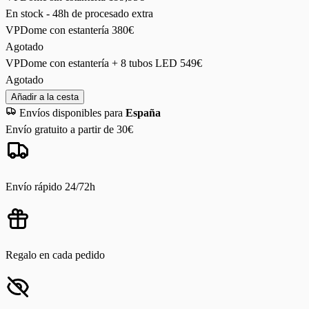
En stock - 48h de procesado extra
VPDome con estantería
380€
Agotado
VPDome con estantería + 8 tubos LED
549€
Agotado
Añadir a la cesta
Envíos disponibles para
España
Envío gratuito a partir de 30€
Envío rápido 24/72h
Regalo en cada pedido