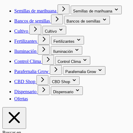
Semillas de marihuana
Semillas de marihuana
Bancos de semillas
Bancos de semillas
Cultivo
Cultivo
Fertilizantes
Fertilizantes
Iluminación
Iluminación
Control Clima
Control Clima
Parafernalia Grow
Parafernalia Grow
CBD Shop
CBD Shop
Dispensario
Dispensario
Ofertas
Buscar en