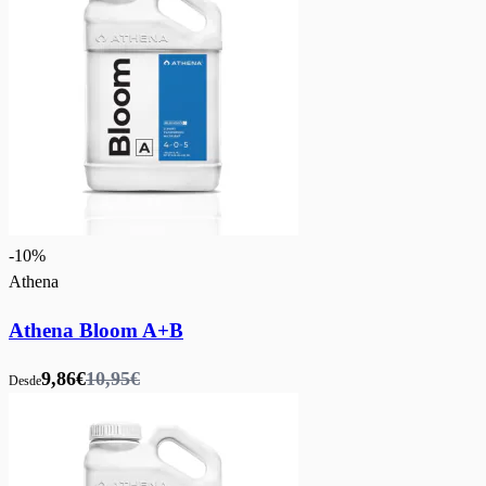
-
10
%
Athena
Athena Bloom A+B
9,86€
10,95€
Desde