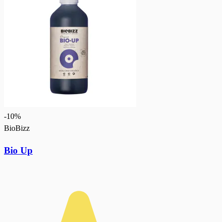
-
10
%
BioBizz
Bio Up