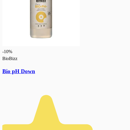
-
10
%
BioBizz
Bio pH Down