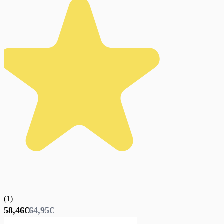
(
1
)
58,46€
64,95€