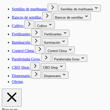
Semillas de marihuana
Semillas de marihuana
Bancos de semillas
Bancos de semillas
Cultivo
Cultivo
Fertilizantes
Fertilizantes
Iluminación
Iluminación
Control Clima
Control Clima
Parafernalia Grow
Parafernalia Grow
CBD Shop
CBD Shop
Dispensario
Dispensario
Ofertas
Buscar en