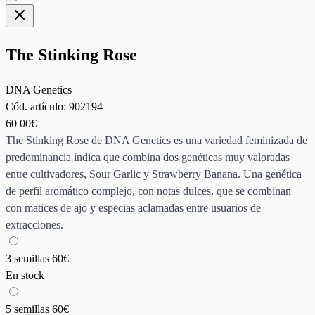
The Stinking Rose
DNA Genetics
Cód. artículo:
902194
60
00€
The Stinking Rose de DNA Genetics es una variedad feminizada de
predominancia índica que combina dos genéticas muy valoradas
entre cultivadores, Sour Garlic y Strawberry Banana. Una genética
de perfil aromático complejo, con notas dulces, que se combinan
con matices de ajo y especias aclamadas entre usuarios de
extracciones.
3 semillas
60€
En stock
5 semillas
60€