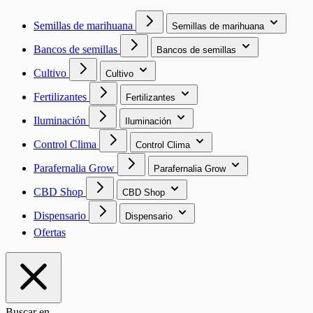
Semillas de marihuana
Semillas de marihuana
Bancos de semillas
Bancos de semillas
Cultivo
Cultivo
Fertilizantes
Fertilizantes
Iluminación
Iluminación
Control Clima
Control Clima
Parafernalia Grow
Parafernalia Grow
CBD Shop
CBD Shop
Dispensario
Dispensario
Ofertas
Buscar en