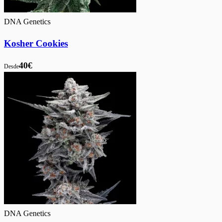
DNA Genetics
Kosher Cookies
40€
Desde
DNA Genetics