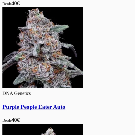
40€
Desde
DNA Genetics
Purple People Eater Auto
40€
Desde