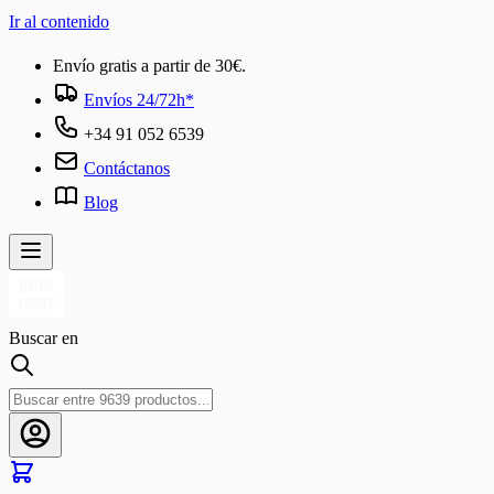
Ir al contenido
Envío gratis a partir de 30€.
Envíos 24/72h*
+34 91 052 6539
Contáctanos
Blog
Buscar en