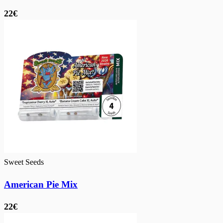
22€
Sweet Seeds
American Pie Mix
22€