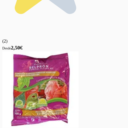
(
2
)
2,50€
Desde