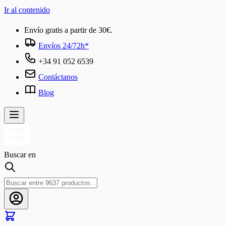
Ir al contenido
Envío gratis a partir de 30€.
Envíos 24/72h*
+34 91 052 6539
Contáctanos
Blog
Buscar en