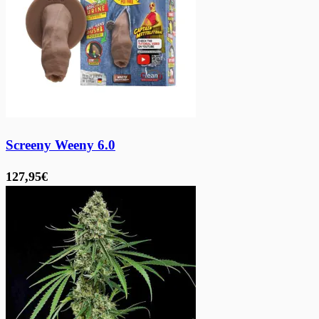
Screeny Weeny 6.0
127,95€