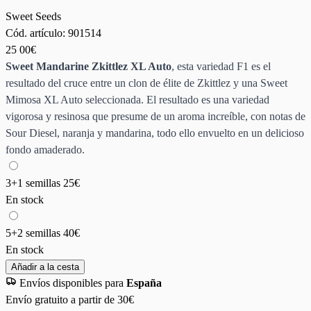
Sweet Seeds
Cód. artículo:
901514
25
00€
Sweet Mandarine Zkittlez XL Auto
, esta variedad F1 es el
resultado del cruce entre un clon de élite de Zkittlez y una Sweet
Mimosa XL Auto seleccionada. El resultado es una variedad
vigorosa y resinosa que presume de un aroma increíble, con notas de
Sour Diesel, naranja y mandarina, todo ello envuelto en un delicioso
fondo amaderado.
3+1 semillas
25€
En stock
5+2 semillas
40€
En stock
Añadir a la cesta
Envíos disponibles para
España
Envío gratuito a partir de 30€