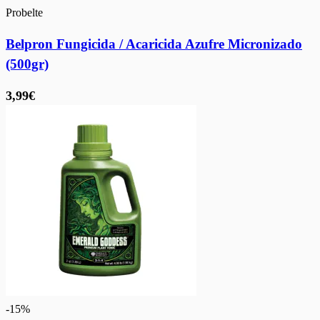
Probelte
Belpron Fungicida / Acaricida Azufre Micronizado
(500gr)
3,99€
-
15
%