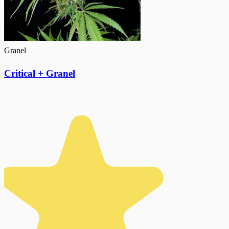
Granel
Critical + Granel