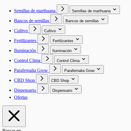
Semillas de marihuana
Semillas de marihuana
Bancos de semillas
Bancos de semillas
Cultivo
Cultivo
Fertilizantes
Fertilizantes
Iluminación
Iluminación
Control Clima
Control Clima
Parafernalia Grow
Parafernalia Grow
CBD Shop
CBD Shop
Dispensario
Dispensario
Ofertas
Buscar en