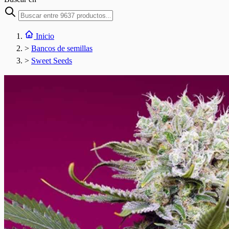
Inicio
>
Bancos de semillas
>
Sweet Seeds