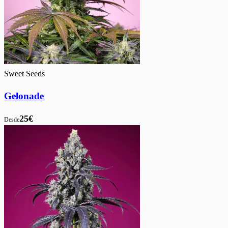
Sweet Seeds
Gelonade
25€
Desde