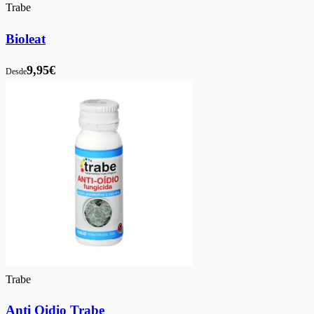
Trabe
Bioleat
9,95€
Desde
Trabe
Anti Oidio Trabe