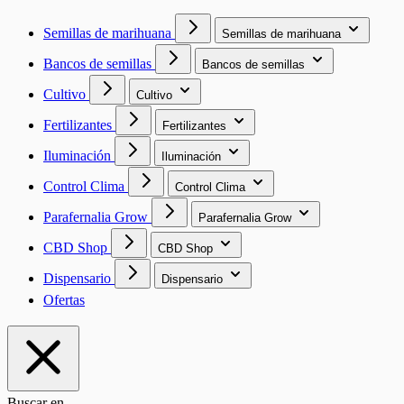
Semillas de marihuana
Semillas de marihuana
Bancos de semillas
Bancos de semillas
Cultivo
Cultivo
Fertilizantes
Fertilizantes
Iluminación
Iluminación
Control Clima
Control Clima
Parafernalia Grow
Parafernalia Grow
CBD Shop
CBD Shop
Dispensario
Dispensario
Ofertas
Buscar en