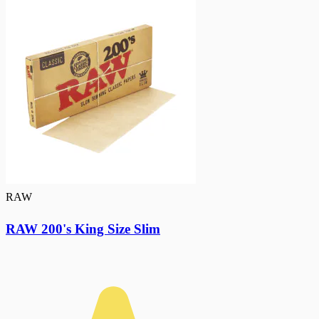
RAW
RAW 200's King Size Slim