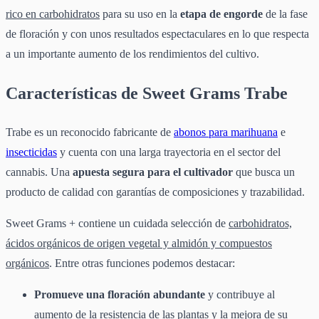
rico en carbohidratos
para su uso en la
etapa de engorde
de la fase
de floración y con unos resultados espectaculares en lo que respecta
a un importante aumento de los rendimientos del cultivo.
Características de Sweet Grams Trabe
Trabe es un reconocido fabricante de
abonos para marihuana
e
insecticidas
y cuenta con una larga trayectoria en el sector del
cannabis. Una
apuesta segura para el cultivador
que busca un
producto de calidad con garantías de composiciones y trazabilidad.
Sweet Grams + contiene un cuidada selección de
carbohidratos,
ácidos orgánicos de origen vegetal y almidón y compuestos
orgánicos
. Entre otras funciones podemos destacar:
P
romueve una floración abundante
y contribuye al
aumento de la resistencia de las plantas y la mejora de su