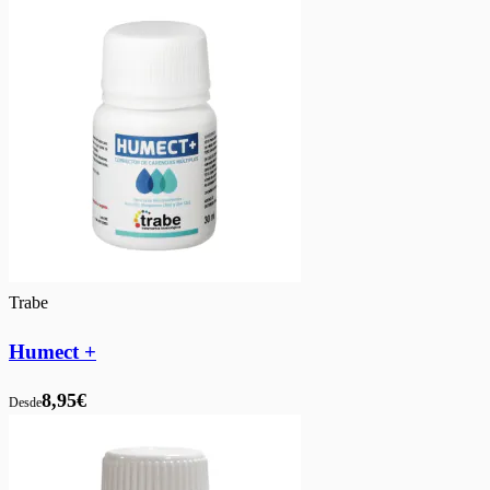
Trabe
Humect +
8,95€
Desde