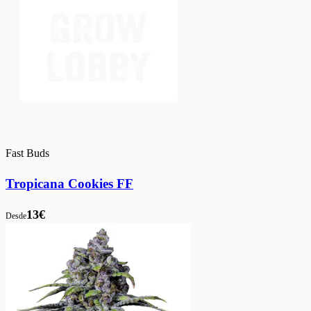
Fast Buds
Tropicana Cookies FF
13€
Desde