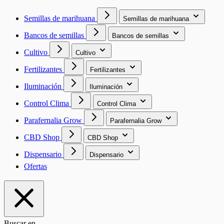
Semillas de marihuana
Semillas de marihuana
Bancos de semillas
Bancos de semillas
Cultivo
Cultivo
Fertilizantes
Fertilizantes
Iluminación
Iluminación
Control Clima
Control Clima
Parafernalia Grow
Parafernalia Grow
CBD Shop
CBD Shop
Dispensario
Dispensario
Ofertas
Buscar en