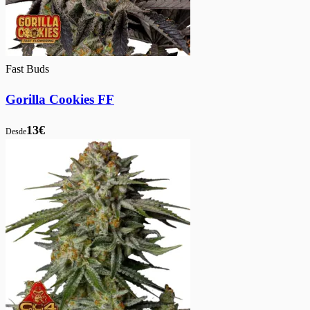
Fast Buds
Gorilla Cookies FF
13€
Desde