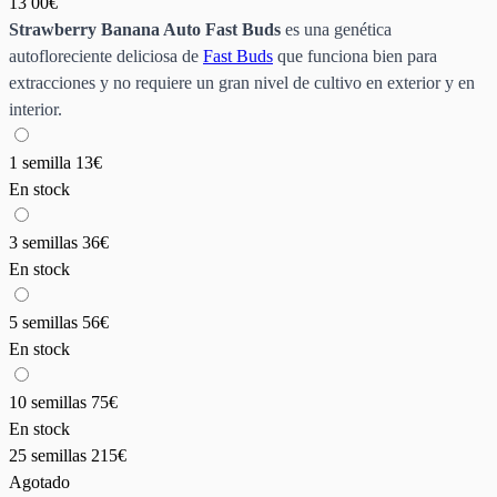
13
00€
Strawberry Banana Auto Fast Buds
es una genética
autofloreciente deliciosa de
Fast Buds
que funciona bien para
extracciones y no requiere un gran nivel de cultivo en exterior y en
interior.
1 semilla
13€
En stock
3 semillas
36€
En stock
5 semillas
56€
En stock
10 semillas
75€
En stock
25 semillas
215€
Agotado