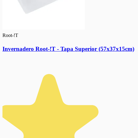
Root-!T
Invernadero Root-!T - Tapa Superior (57x37x15cm)