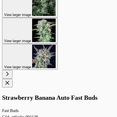
View larger image
View larger image
View larger image
Strawberry Banana Auto Fast Buds
Fast Buds
Cód. artículo:
901128