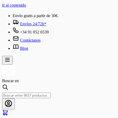
Ir al contenido
Envío gratis a partir de 30€.
Envíos 24/72h*
+34 91 052 6539
Contáctanos
Blog
Buscar en