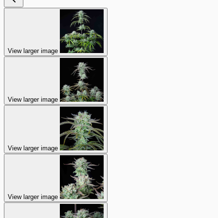
View larger image
View larger image
View larger image
View larger image