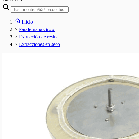
Inicio
>
Parafernalia Grow
>
Extracción de resina
>
Extracciones en seco