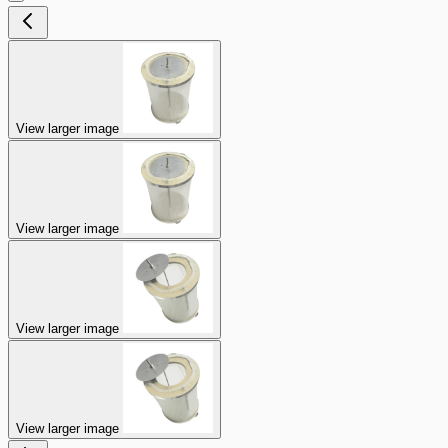
View larger image
View larger image
View larger image
View larger image