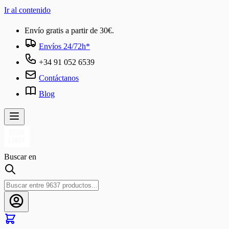
Ir al contenido
Envío gratis a partir de 30€.
Envíos 24/72h*
+34 91 052 6539
Contáctanos
Blog
Buscar en