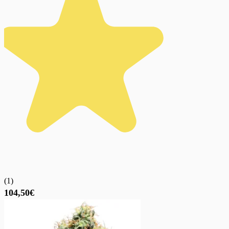
(
1
)
104,50€