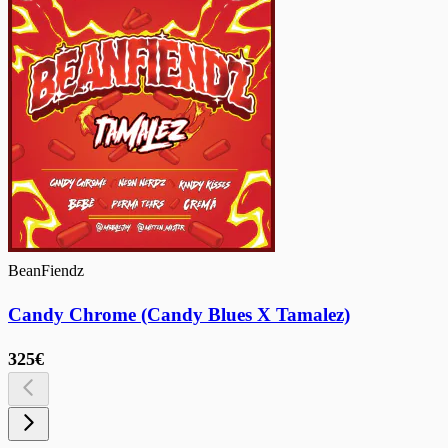
BeanFiendz
Candy Chrome (Candy Blues X Tamalez)
325€