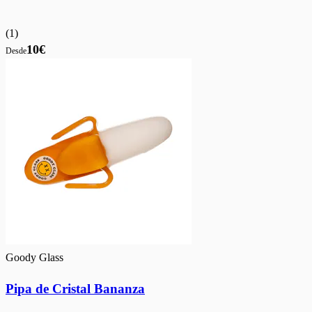
(
1
)
10€
Desde
Goody Glass
Pipa de Cristal Bananza