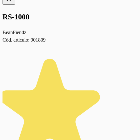
RS-1000
BeanFiendz
Cód. artículo:
901809