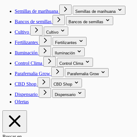
Semillas de marihuana
Semillas de marihuana
Bancos de semillas
Bancos de semillas
Cultivo
Cultivo
Fertilizantes
Fertilizantes
Iluminación
Iluminación
Control Clima
Control Clima
Parafernalia Grow
Parafernalia Grow
CBD Shop
CBD Shop
Dispensario
Dispensario
Ofertas
Buscar en