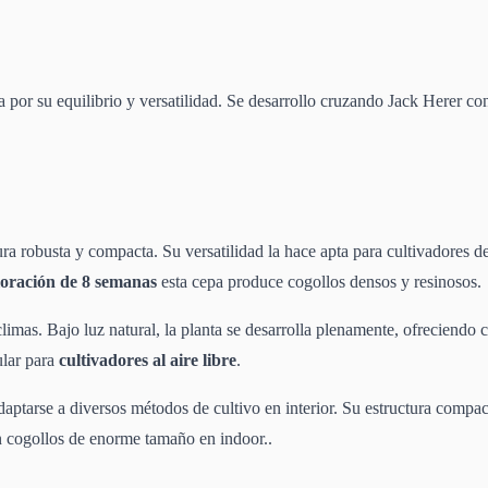
 por su equilibrio y versatilidad. Se desarrollo cruzando Jack Herer c
ura robusta y compacta. Su versatilidad la hace apta para cultivadores de
loración de 8 semanas
esta cepa produce cogollos densos y resinosos.
s climas. Bajo luz natural, la planta se desarrolla plenamente, ofreciend
ular para
cultivadores al aire libre
.
aptarse a diversos métodos de cultivo en interior. Su estructura compac
n cogollos de enorme tamaño en indoor..