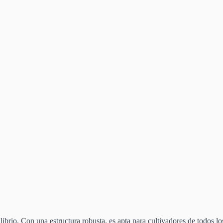
ibrio. Con una estructura robusta, es apta para cultivadores de todos los 