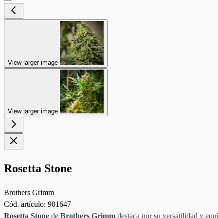
View larger image
View larger image
Rosetta Stone
Brothers Grimm
Cód. artículo:
901647
Rosetta Stone
de
Brothers Grimm
destaca por su versatilidad y equil