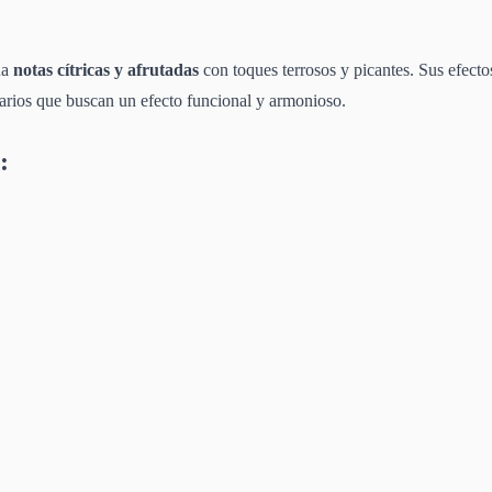
na
notas cítricas y afrutadas
con toques terrosos y picantes. Sus efect
suarios que buscan un efecto funcional y armonioso.
: