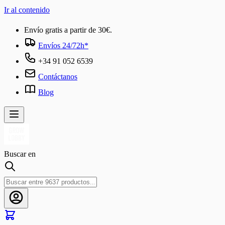
Ir al contenido
Envío gratis a partir de 30€.
Envíos 24/72h*
+34 91 052 6539
Contáctanos
Blog
Buscar en