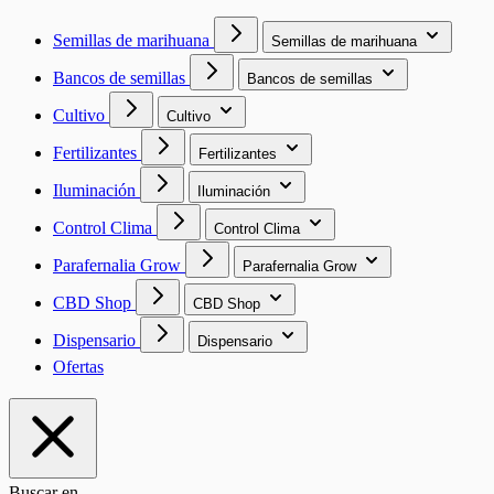
Semillas de marihuana
Semillas de marihuana
Bancos de semillas
Bancos de semillas
Cultivo
Cultivo
Fertilizantes
Fertilizantes
Iluminación
Iluminación
Control Clima
Control Clima
Parafernalia Grow
Parafernalia Grow
CBD Shop
CBD Shop
Dispensario
Dispensario
Ofertas
Buscar en