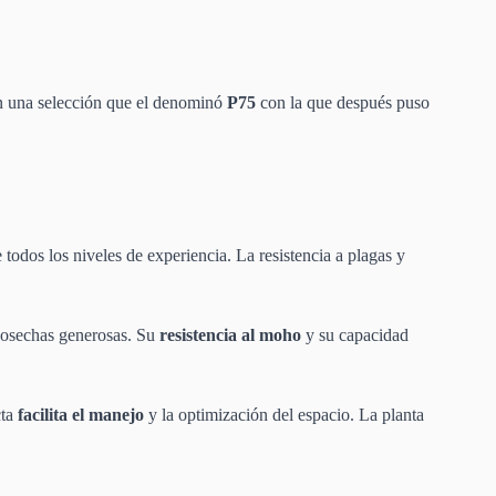
on una selección que el denominó
P75
con la que después puso
 todos los niveles de experiencia. La resistencia a plagas y
o cosechas generosas. Su
resistencia al moho
y su capacidad
ta
facilita el manejo
y la optimización del espacio. La planta