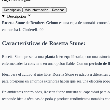
Descripción
Más información
Reseñas
Descripción
Rosetta Stone
de
Brothers Grimm
es una cepa de cannabis conocida
en marcha la Cinderella 99.
Características de Rosetta Stone:
Rosetta Stone presenta una
planta bien equilibrada
, con una estruct
enfermedades la convierte en una opción fiable. Con un
periodo de f
Ideal para el cultivo al aire libre, Rosetta Stone se adapta a diferente
para prosperar en entornos exteriores hacen que sea una elección pop
En ambientes controlados, Rosetta Stone muestra su capacidad para ad
responde bien a técnicas de poda y produce rendimientos notables co