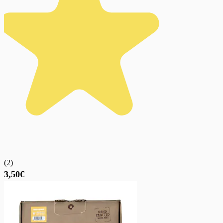
(
2
)
3,50€