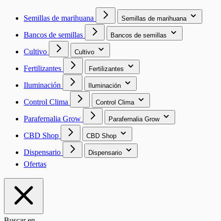
Semillas de marihuana
Semillas de marihuana
Bancos de semillas
Bancos de semillas
Cultivo
Cultivo
Fertilizantes
Fertilizantes
Iluminación
Iluminación
Control Clima
Control Clima
Parafernalia Grow
Parafernalia Grow
CBD Shop
CBD Shop
Dispensario
Dispensario
Ofertas
Buscar en