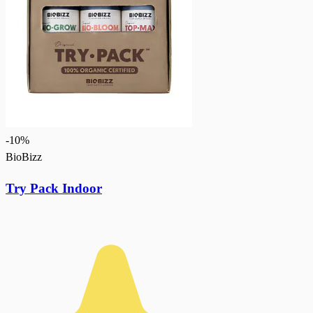
-
10
%
BioBizz
Try Pack Indoor