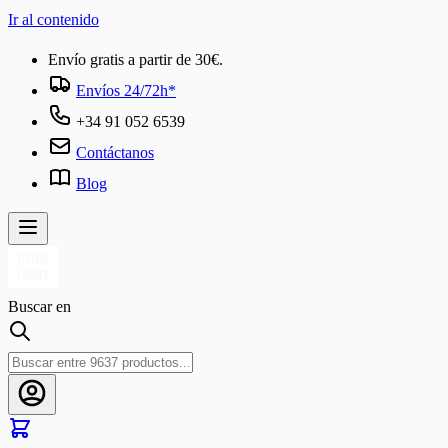
Ir al contenido
Envío gratis a partir de 30€.
Envíos 24/72h*
+34 91 052 6539
Contáctanos
Blog
Buscar en