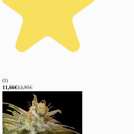
(
1
)
11,66€
12,95€