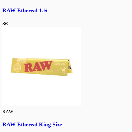
RAW Ethereal 1.¼
3€
RAW
RAW Ethereal King Size