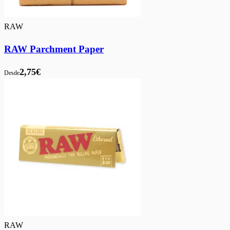
RAW
RAW Parchment Paper
2,75€
Desde
RAW