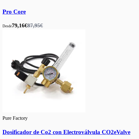
Pro Core
79,16€
87,95€
Desde
Pure Factory
Dosificador de Co2 con Electroválvula CO2eValve