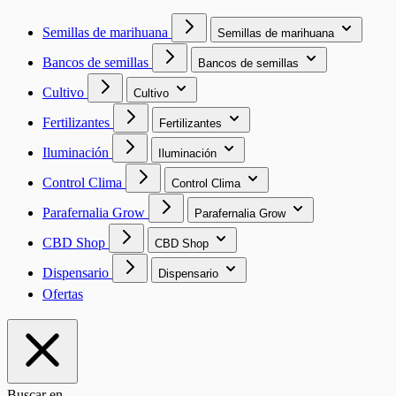
Semillas de marihuana
Semillas de marihuana
Bancos de semillas
Bancos de semillas
Cultivo
Cultivo
Fertilizantes
Fertilizantes
Iluminación
Iluminación
Control Clima
Control Clima
Parafernalia Grow
Parafernalia Grow
CBD Shop
CBD Shop
Dispensario
Dispensario
Ofertas
Buscar en