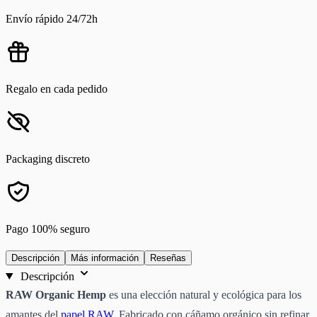
Envío rápido 24/72h
Regalo en cada pedido
Packaging discreto
Pago 100% seguro
Descripción
Más información
Reseñas
Descripción
RAW Organic Hemp
es una elección natural y ecológica para los
amantes del
papel RAW
. Fabricado con
cáñamo orgánico sin refinar
,