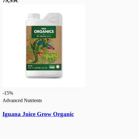
79,95€
-
15
%
Advanced Nutrients
Iguana Juice Grow Organic