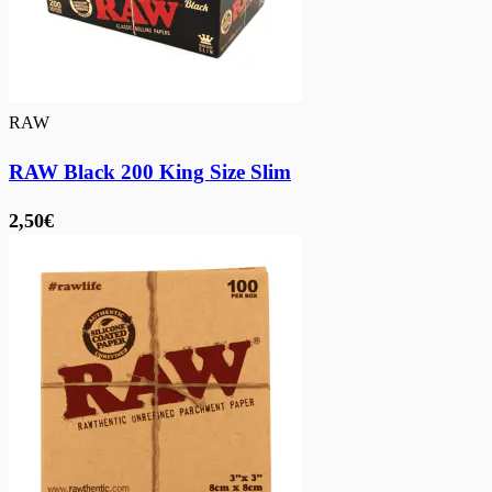
RAW
RAW Black 200 King Size Slim
2,50€