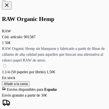
RAW Organic Hemp
RAW
Cód. artículo:
901587
1
50€
RAW Organic Hemp sin blanquear y fabricado a partir de fibras de
cáñamo de alta calidad para aquellos que buscan una alternativa al
clásico papel RAW de arroz.
1.1/4 (50 papeles por librito)
1,50€
En stock
Añadir a la cesta
Envíos disponibles para
España
Envío gratuito a partir de 30€