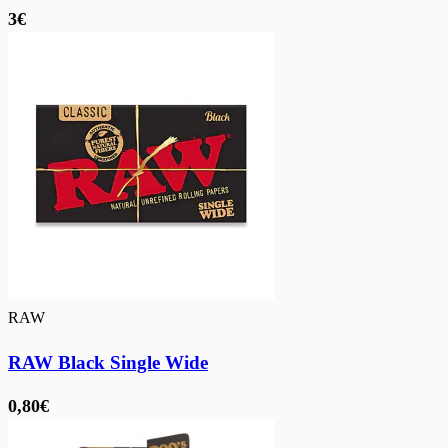
3€
RAW
RAW Black Single Wide
0,80€