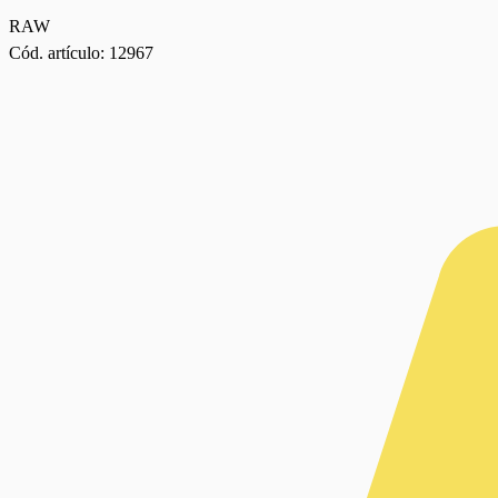
RAW
Cód. artículo:
12967