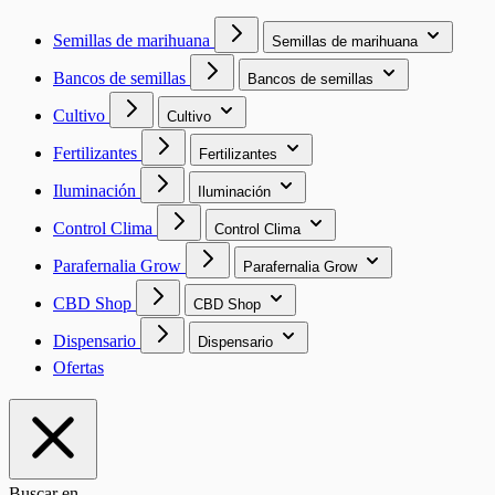
Semillas de marihuana
Semillas de marihuana
Bancos de semillas
Bancos de semillas
Cultivo
Cultivo
Fertilizantes
Fertilizantes
Iluminación
Iluminación
Control Clima
Control Clima
Parafernalia Grow
Parafernalia Grow
CBD Shop
CBD Shop
Dispensario
Dispensario
Ofertas
Buscar en