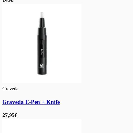
149€
Graveda
Graveda E-Pen + Knife
27,95€