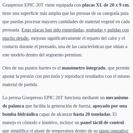
Graspresso EPIC 20T viene equipada con
placas XL de 20 x 9 cm
,
tiene una superficie más amplia que las prensas de su categoría para
que puedas procesar mayores cantidades de material vegetal en cada
prensada.
Estas placas han sido esmeriladas, grabadas y pulidas con
mucho detalle
, mejoran significativamente el reparto del calor y el
contacto durante el prensado, una de las características que sitúan a
este modelo dentro del segmento premium.
Otro de sus puntos fuertes es el
manómetro integrado
, que permite
ajustar la presión con precisión y reproducir resultados con el mismo
material de partida.
La prensa Graspresso EPIC 20T funciona mediante un
mecanismo
de palanca
que facilita la generación de fuerza,
apoyado por una
bomba hidráulica
capaz de alcanzar
hasta 20 toneladas
. El
manejo es cómodo e intuitivo, incluye un
panel táctil de control
que simplifica el ajuste de temperatura dentro de su
rango operativo