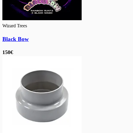
Wizard Trees
Black Bow
150€