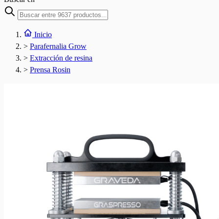
Inicio
>
Parafernalia Grow
>
Extracción de resina
>
Prensa Rosin