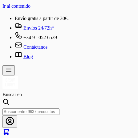
Ir al contenido
Envío gratis a partir de 30€.
Envíos 24/72h*
+34 91 052 6539
Contáctanos
Blog
Buscar en